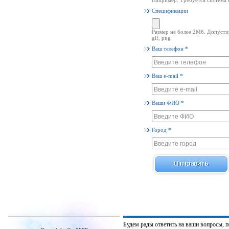
Например: Требуется система в
Спецификации
Размер не более 2Мб. Допустимые
gif, png
Ваш телефон *
Ваш e-mail *
Ваши ФИО *
Город *
Будем рады ответить на ваши вопросы, 