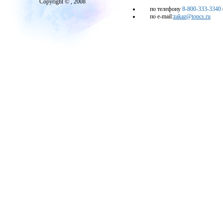
Copyright © , 2008
по телефону
8-800-333-3340
по e-mail:
zakaz@topcs.ru