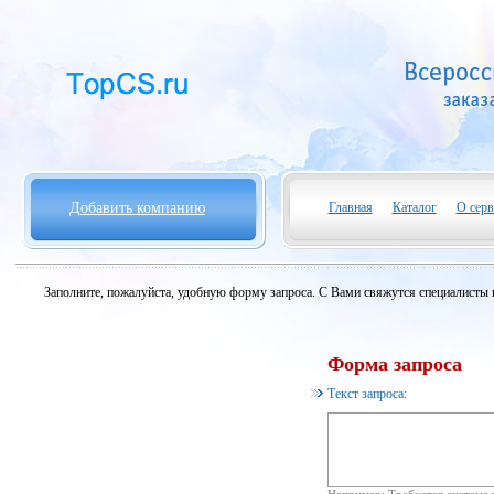
Добавить компанию
Главная
Каталог
О серв
Заполните, пожалуйста, удобную форму запроса. С Вами свяжутся специалисты 
Форма запроса
Текст запроса: