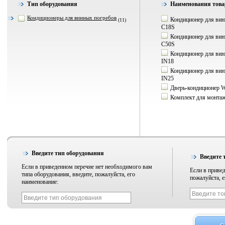
Тип оборудования
Наименования това
Кондиционеры для винных погребов
Кондиционер для вин
(11)
C18S
Кондиционер для вин
C50S
Кондиционер для вин
IN18
Кондиционер для вин
IN25
Дверь-кондиционер W
Комплект для монтаж
Введите тип оборудования
Введите 
Если в приведенном перечне нет необходимого вам
Если в привед
типа оборудования, введите, пожалуйста, его
пожалуйста, е
наименование: