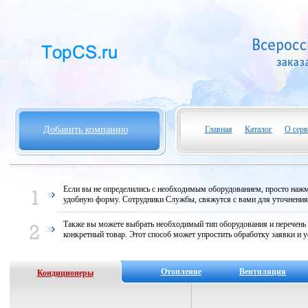
Добавить компанию
Главная
Каталог
О серв
Если вы не определились с необходимым оборудованием, просто нажми
удобную форму. Сотрудники Службы, свяжутся с вами для уточнени
Также вы можете выбрать необходимый тип оборудования и перечень
конкретный товар. Этот способ может упростить обработку заявки и у
Отопление
Вентиляция
Кондиционеры