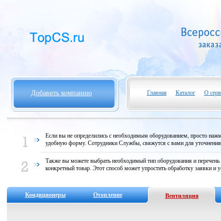
Добавить компанию
Главная
Каталог
О серв
Если вы не определились с необходимым оборудованием, просто нажми
удобную форму. Сотрудники Службы, свяжутся с вами для уточнени
Также вы можете выбрать необходимый тип оборудования и перечень
конкретный товар. Этот способ может упростить обработку заявки и у
Кондиционеры
Отопление
Вентиляция