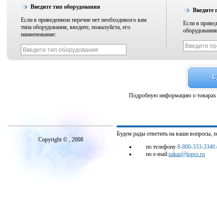
Введите тип оборудования
Введите 
Если в приведенном перечне нет необходимого вам
Если в приве
типа оборудования, введите, пожалуйста, его
оборудования,
наименование:
Подробную информацию о товарах 
Будем рады ответить на ваши вопросы, 
Copyright © , 2008
по телефону
8-800-333-3340
по e-mail:
zakaz@topcs.ru