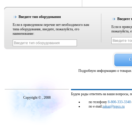
Введите тип оборудования
Введите 
Если в приведенном перечне нет необходимого вам
Если в привед
типа оборудования, введите, пожалуйста, его
пожалуйста, е
наименование:
Подробную информацию о товарах 
Будем рады ответить на ваши вопросы, 
Copyright © , 2008
по телефону
8-800-333-3340
по e-mail:
zakaz@topcs.ru