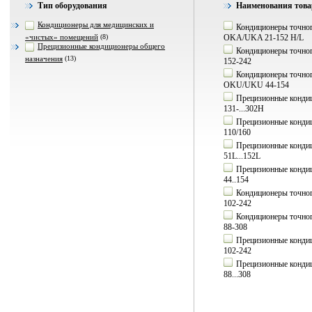
Тип оборудования
Наименования товар
Кондиционеры для медицинских и
Кондиционеры точног
«чистых» помещений
(8)
OKA/UKA 21-152 H/L
Прецизионные кондиционеры общего
Кондиционеры точног
назначения
(13)
152-242
Кондиционеры точног
OKU/UKU 44-154
Прецизионные кондиц
131-...302H
Прецизионные конди
110/160
Прецизионные кондиц
51L...152L
Прецизионные конди
44..154
Кондиционеры точног
102-242
Кондиционеры точног
88-308
Прецизионные кондиц
102-242
Прецизионные кондиц
88...308