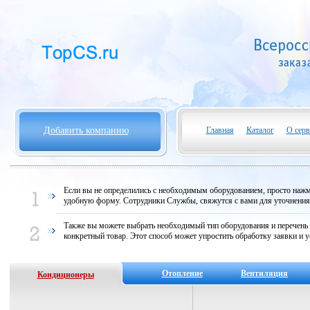
Добавить компанию
Главная
Каталог
О серв
Если вы не определились с необходимым оборудованием, просто нажми
удобную форму. Сотрудники Службы, свяжутся с вами для уточнени
Также вы можете выбрать необходимый тип оборудования и перечень
конкретный товар. Этот способ может упростить обработку заявки и у
Отопление
Вентиляция
Кондиционеры