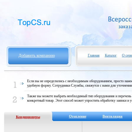
Добавить компанию
Главная
Каталог
О серв
Если вы не определились с необходимым оборудованием, просто нажми
удобную форму. Сотрудники Службы, свяжутся с вами для уточнени
Также вы можете выбрать необходимый тип оборудования и перечень
конкретный товар. Этот способ может упростить обработку заявки и у
Отопление
Вентиляция
Кондиционеры