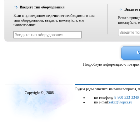
Введите тип оборудования
Введите 
Если в приведенном перечне нет необходимого вам
Если в привед
типа оборудования, введите, пожалуйста, его
пожалуйста, е
наименование:
Подробную информацию о товарах 
Будем рады ответить на ваши вопросы, 
Copyright © , 2008
по телефону
8-800-333-3340
по e-mail:
zakaz@topcs.ru