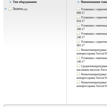
Тип оборудования
Наименования товар
Чиллеры
Установки с гермети
(19)
009.17
Установки с гермети
016.17
Установки с винтовы
180.17
Установки с винтовы
240.17
Установки с гермети
005.17
Низкотемпературные 
компрессорами Aircool 
Установки с винтовы
140.17
Среднетемпературные 
масляным насосом Airco
Низкотемпературные 
компрессорами Aircool 
Низкотемпературные 
компрессорами Aircool 