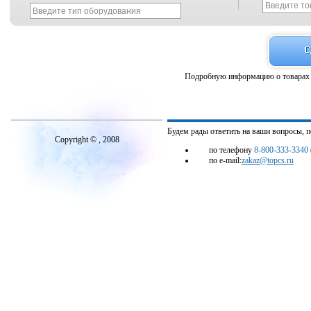
Подробную информацию о товарах 
Будем рады ответить на ваши вопросы, 
Copyright © , 2008
по телефону
8-800-333-3340
по e-mail:
zakaz@topcs.ru