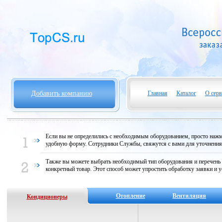
Добавить компанию
Главная
Каталог
О серв
Если вы не определились с необходимым оборудованием, просто нажми
удобную форму. Сотрудники Службы, свяжутся с вами для уточнени
Также вы можете выбрать необходимый тип оборудования и перечень
конкретный товар. Этот способ может упростить обработку заявки и у
Отопление
Вентиляция
Кондиционеры