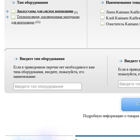
Тип оборудования
Наименования това
Аксессуары для систем вентиляции
Лента Kaimann Kaifle
(5)
Теплоизоляция, изоляционные материалы
Kлей Kaimann Kaifle
для вентиляции
(15)
Очиститель Kaimann K
Введите тип оборудования
Введите 
Если в приведенном перечне нет необходимого вам
Если в привед
типа оборудования, введите, пожалуйста, его
пожалуйста, е
наименование:
Подробную информацию о товарах 