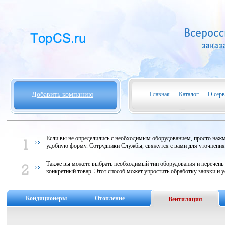
Добавить компанию
Главная
Каталог
О серв
Если вы не определились с необходимым оборудованием, просто нажми
удобную форму. Сотрудники Службы, свяжутся с вами для уточнени
Также вы можете выбрать необходимый тип оборудования и перечень
конкретный товар. Этот способ может упростить обработку заявки и у
Кондиционеры
Отопление
Вентиляция