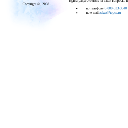
Будем рады ответить на ваши вопросы, 
Copyright © , 2008
по телефону
8-800-333-3340
по e-mail:
zakaz@topcs.ru