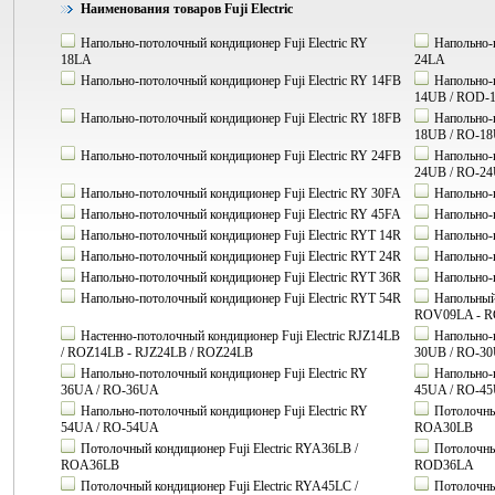
Наименования товаров Fuji Electric
Напольно-потолочный кондиционер Fuji Electric RY
Напольно-п
18LA
24LA
Напольно-потолочный кондиционер Fuji Electric RY 14FB
Напольно-п
14UB / ROD-
Напольно-потолочный кондиционер Fuji Electric RY 18FB
Напольно-п
18UB / RO-1
Напольно-потолочный кондиционер Fuji Electric RY 24FB
Напольно-п
24UB / RO-2
Напольно-потолочный кондиционер Fuji Electric RY 30FA
Напольно-п
Напольно-потолочный кондиционер Fuji Electric RY 45FA
Напольно-п
Напольно-потолочный кондиционер Fuji Electric RYT 14R
Напольно-п
Напольно-потолочный кондиционер Fuji Electric RYT 24R
Напольно-п
Напольно-потолочный кондиционер Fuji Electric RYT 36R
Напольно-п
Напольно-потолочный кондиционер Fuji Electric RYT 54R
Напольный 
ROV09LA - R
Настенно-потолочный кондиционер Fuji Electric RJZ14LB
Напольно-п
/ ROZ14LB - RJZ24LB / ROZ24LB
30UB / RO-3
Напольно-потолочный кондиционер Fuji Electric RY
Напольно-п
36UA / RO-36UA
45UA / RO-4
Напольно-потолочный кондиционер Fuji Electric RY
Потолочный
54UA / RO-54UA
ROA30LB
Потолочный кондиционер Fuji Electric RYA36LB /
Потолочный
ROA36LB
ROD36LA
Потолочный кондиционер Fuji Electric RYA45LC /
Потолочный