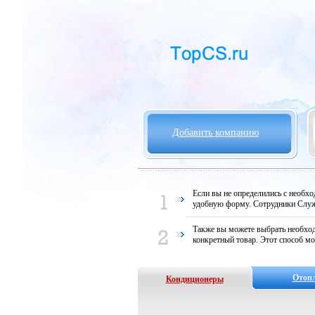
Добавить компанию
Если вы не определились с необх
удобную форму. Сотрудники Служ
Также вы можете выбрать необход
конкретный товар. Этот способ мо
Отоп
Кондиционеры