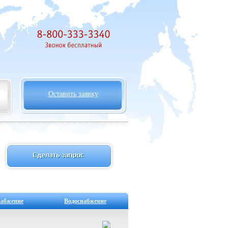
Оставить заявку
набжение
Водоснабжение