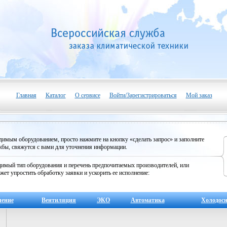
Главная
Каталог
О сервисе
Войти/Зарегистрироваться
Мой заказ
одимым оборудованием, просто нажмите на кнопку «сделать запрос» и заполните
бы, свяжутся с вами для уточнения информации.
имый тип оборудования и перечень предпочитаемых производителей, или
жет упростить обработку заявки и ускорить ее исполнение:
ление
Вентиляция
ЭКО
Автоматика
Холодос