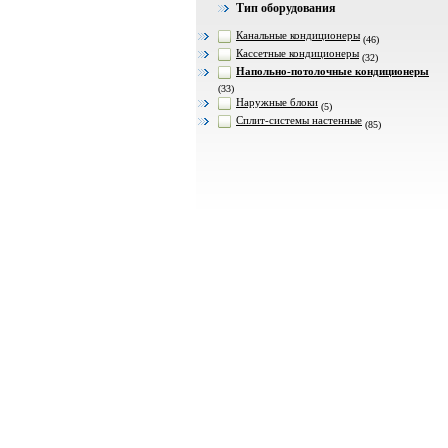
Тип оборудования
Канальные кондиционеры
(46)
Кассетные кондиционеры
(32)
Напольно-потолочные кондиционеры
(33)
Наружные блоки
(5)
Сплит-системы настенные
(85)