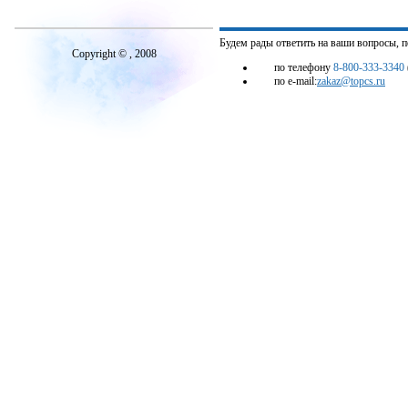
Будем рады ответить на ваши вопросы, 
Copyright © , 2008
по телефону
8-800-333-3340
по e-mail:
zakaz@topcs.ru