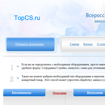
Добавить компанию
Главная
Каталог
О серв
Если вы не определились с необходимым оборудованием, просто нажми
удобную форму. Сотрудники Службы, свяжутся с вами для уточнени
Также вы можете выбрать необходимый тип оборудования и перечень
конкретный товар. Этот способ может упростить обработку заявки и у
Кондиционеры
Вентиляция
Отопление