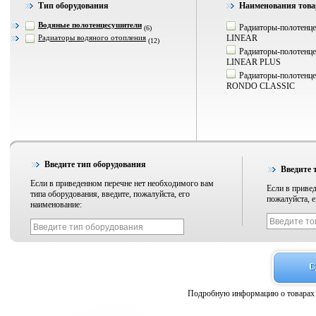
Тип оборудования
Наименования това
Водяные полотенцесушители
Радиаторы-полотен
(6)
Радиаторы водяного отопления
LINEAR
(12)
Радиаторы-полотен
LINEAR PLUS
Радиаторы-полотен
RONDO CLASSIC
Введите тип оборудования
Введите 
Если в приведенном перечне нет необходимого вам
Если в привед
типа оборудования, введите, пожалуйста, его
пожалуйста, е
наименование:
Подробную информацию о товарах 