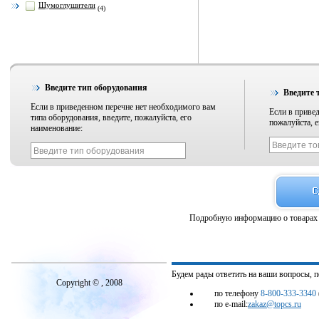
Шумоглушители
(4)
Введите тип оборудования
Введите 
Если в приведенном перечне нет необходимого вам
Если в привед
типа оборудования, введите, пожалуйста, его
пожалуйста, е
наименование:
Подробную информацию о товарах 
Будем рады ответить на ваши вопросы, 
Copyright © , 2008
по телефону
8-800-333-3340
по e-mail:
zakaz@topcs.ru