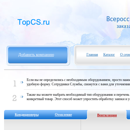
Добавить компанию
Главная
Каталог
О серв
Если вы не определились с необходимым оборудованием, просто нажми
удобную форму. Сотрудники Службы, свяжутся с вами для уточнени
Также вы можете выбрать необходимый тип оборудования и перечень
конкретный товар. Этот способ может упростить обработку заявки и у
Кондиционеры
Отопление
Вентиляция