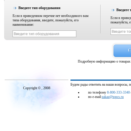
Введите тип оборудования
Введите 
Если в приведенном перечне нет необходимого вам
Если в привед
типа оборудования, введите, пожалуйста, его
пожалуйста, е
наименование:
Подробную информацию о товарах 
Будем рады ответить на ваши вопросы, 
Copyright © , 2008
по телефону
8-800-333-3340
по e-mail:
zakaz@topcs.ru