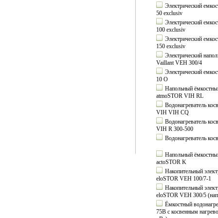
Электрический емкост
50 exclusiv
Электрический емкост
100 exclusiv
Электрический емкост
150 exclusiv
Электрический напол
Vaillant VEH 300/4
Электрический емкост
10 O
Напольный ёмкостный 
atmoSTOR VIH RL
Водонагреватель косв
VIH VIH CQ
Водонагреватель косв
VIH R 300-500
Водонагреватель косв
Напольный ёмкостный 
actoSTOR K
Накопительный электр
eloSTOR VEH 100/7-1
Накопительный электр
eloSTOR VEH 300/5 (на
Ёмкостный водонагре
75B с косвенным нагрев