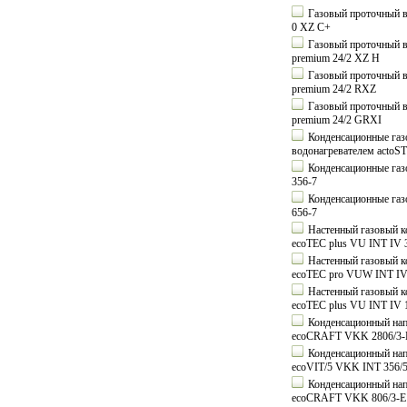
Газовый проточный во
0 XZ C+
Газовый проточный в
premium 24/2 XZ H
Газовый проточный в
premium 24/2 RXZ
Газовый проточный в
premium 24/2 GRXI
Конденсационные газ
водонагревателем actoS
Конденсационные газ
356-7
Конденсационные газ
656-7
Настенный газовый ко
ecoTEC plus VU INT IV 
Настенный газовый ко
ecoTEC pro VUW INT IV
Настенный газовый ко
ecoTEC plus VU INT IV 
Конденсационный напо
ecoCRAFT VKK 2806/3-
Конденсационный напо
ecoVIT/5 VKK INT 356/
Конденсационный напо
ecoCRAFT VKK 806/3-E