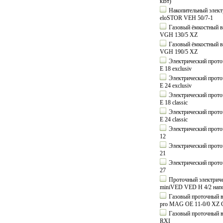
кВт)
Накопительный электр
eloSTOR VEH 50/7-1
Газовый ёмкостный во
VGH 130/5 XZ
Газовый ёмкостный во
VGH 190/5 XZ
Электрический проточ
E 18 exclusiv
Электрический проточ
E 24 exclusiv
Электрический проточ
E 18 classic
Электрический проточ
E 24 classic
Электрический проточ
12
Электрический проточ
21
Электрический проточ
27
Проточный электричес
miniVED VED H 4/2 нап
Газовый проточный в
pro MAG OE 11-0/0 XZ 
Газовый проточный в
RXI