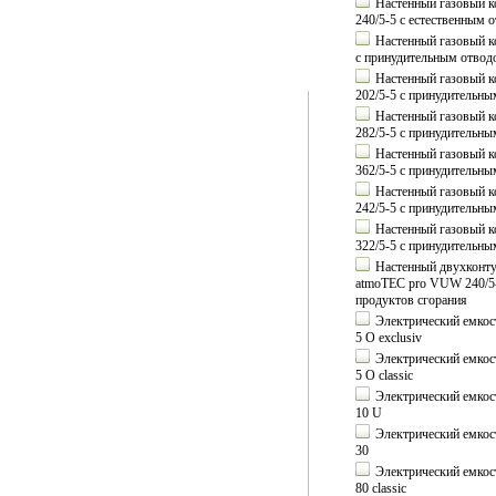
Настенный газовый ко
240/5-5 с естественным 
Настенный газовый ко
с принудительным отвод
Настенный газовый ко
202/5-5 с принудительн
Настенный газовый ко
282/5-5 с принудительн
Настенный газовый ко
362/5-5 с принудительн
Настенный газовый ко
242/5-5 с принудительн
Настенный газовый ко
322/5-5 с принудительн
Настенный двухконтур
atmoTEC pro VUW 240/5-
продуктов сгорания
Электрический емкост
5 O exclusiv
Электрический емкост
5 O classic
Электрический емкост
10 U
Электрический емкост
30
Электрический емкост
80 classic