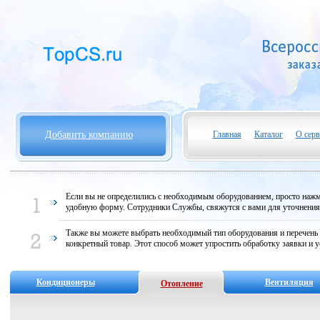
Добавить компанию
Главная
Каталог
О серв
Если вы не определились с необходимым оборудованием, просто нажми
удобную форму. Сотрудники Службы, свяжутся с вами для уточнени
Также вы можете выбрать необходимый тип оборудования и перечень
конкретный товар. Этот способ может упростить обработку заявки и у
Кондиционеры
Вентиляция
Отопление