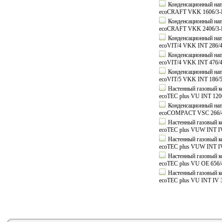
Конденсационный напо
ecoCRAFT VKK 1606/3-
Конденсационный напо
ecoCRAFT VKK 2406/3-
Конденсационный напо
ecoVIT/4 VKK INT 286/
Конденсационный напо
ecoVIT/4 VKK INT 476/
Конденсационный напо
ecoVIT/5 VKK INT 186/
Настенный газовый ко
ecoTEC plus VU INT 120
Конденсационный напо
ecoCOMPACT VSC 266/4
Настенный газовый ко
ecoTEC plus VUW INT IV
Настенный газовый ко
ecoTEC plus VUW INT IV
Настенный газовый ко
ecoTEC plus VU OE 656/
Настенный газовый ко
ecoTEC plus VU INT IV 