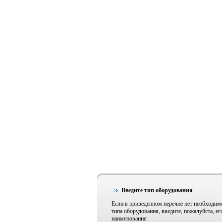
Введите тип оборудования
Если в приведенном перечне нет необходим
типа оборудования, введите, пожалуйста, ег
наименование: