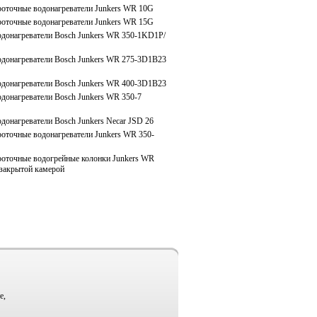
оточные водонагреватели Junkers WR 10G
оточные водонагреватели Junkers WR 15G
донагреватели Bosch Junkers WR 350-1KD1P/
донагреватели Bosch Junkers WR 275-3D1B23
донагреватели Bosch Junkers WR 400-3D1B23
донагреватели Bosch Junkers WR 350-7
донагреватели Bosch Junkers Necar JSD 26
оточные водонагреватели Junkers WR 350-
оточные водогрейные колонки Junkers WR
закрытой камерой
е,