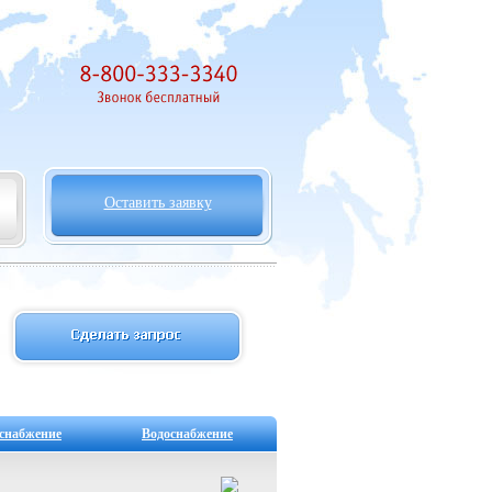
Оставить заявку
снабжение
Водоснабжение