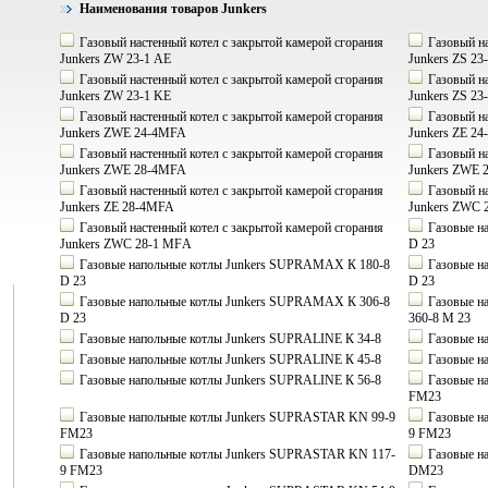
Наименования товаров Junkers
Газовый настенный котел с закрытой камерой сгорания
Газовый на
Junkers ZW 23-1 АE
Junkers ZS 23
Газовый настенный котел с закрытой камерой сгорания
Газовый на
Junkers ZW 23-1 KE
Junkers ZS 23
Газовый настенный котел с закрытой камерой сгорания
Газовый на
Junkers ZWE 24-4MFA
Junkers ZE 2
Газовый настенный котел с закрытой камерой сгорания
Газовый на
Junkers ZWE 28-4MFA
Junkers ZWE
Газовый настенный котел с закрытой камерой сгорания
Газовый на
Junkers ZE 28-4MFA
Junkers ZWC 
Газовый настенный котел с закрытой камерой сгорания
Газовые н
Junkers ZWC 28-1 MFА
D 23
Газовые напольные котлы Junkers SUPRAMAX К 180-8
Газовые н
D 23
D 23
Газовые напольные котлы Junkers SUPRAMAX К 306-8
Газовые н
D 23
360-8 M 23
Газовые напольные котлы Junkers SUPRALINE К 34-8
Газовые н
Газовые напольные котлы Junkers SUPRALINE К 45-8
Газовые н
Газовые напольные котлы Junkers SUPRALINE К 56-8
Газовые н
FM23
Газовые напольные котлы Junkers SUPRASTAR KN 99-9
Газовые н
FM23
9 FM23
Газовые напольные котлы Junkers SUPRASTAR KN 117-
Газовые н
9 FM23
DM23