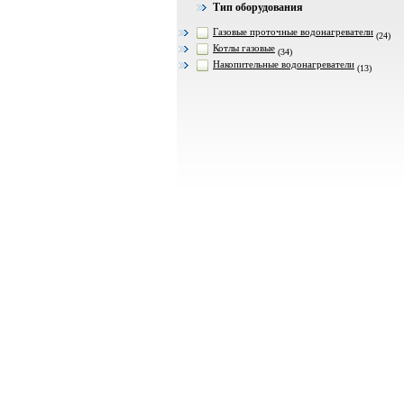
Тип оборудования
Газовые проточные водонагреватели
(24)
Котлы газовые
(34)
Накопительные водонагреватели
(13)