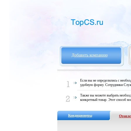
Добавить компанию
Если вы не определились с необх
удобную форму. Сотрудники Служ
Также вы можете выбрать необход
конкретный товар. Этот способ мо
Кондиционеры
Отопле