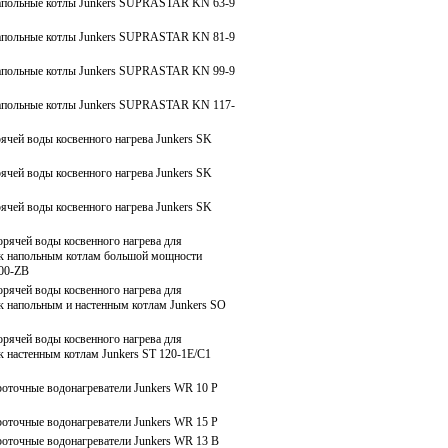
апольные котлы Junkers SUPRASTAR KN 63-9
апольные котлы Junkers SUPRASTAR KN 81-9
апольные котлы Junkers SUPRASTAR KN 99-9
апольные котлы Junkers SUPRASTAR KN 117-
ячей воды косвенного нагрева Junkers SK
ячей воды косвенного нагрева Junkers SK
ячей воды косвенного нагрева Junkers SK
рячей воды косвенного нагрева для
к напольным котлам большой мощности
000-ZB
рячей воды косвенного нагрева для
к напольным и настенным котлам Junkers SO
рячей воды косвенного нагрева для
 настенным котлам Junkers ST 120-1E/C1
оточные водонагреватели Junkers WR 10 P
оточные водонагреватели Junkers WR 15 P
оточные водонагреватели Junkers WR 13 B