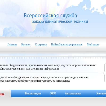
Главная
Каталог
О сервисе
Войти/Зарегистрироваться
Мой заказ
одимым оборудованием, просто нажмите на кнопку «сделать запрос» и заполните
бы, свяжутся с вами для уточнения информации.
имый тип оборудования и перечень предпочитаемых производителей, или
жет упростить обработку заявки и ускорить ее исполнение:
Вентиляция
ЭКО
Автоматика
Холодо
ние