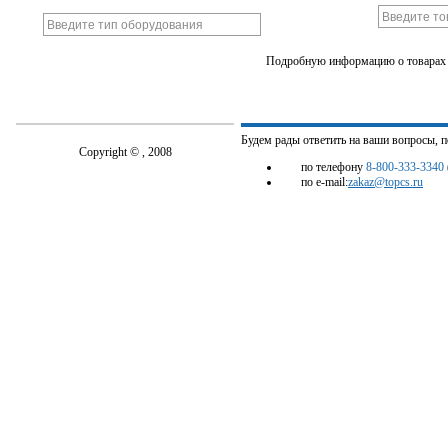
Подробную информацию о товарах 
Будем рады ответить на ваши вопросы, 
Copyright © , 2008
по телефону
8-800-333-3340
по e-mail:
zakaz@topcs.ru