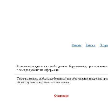
Добавить компанию
Главная
Каталог
О серв
Если вы не определились с необходимым оборудованием, просто нажмите 
с вами для уточнения информации.
Также вы можете выбрать необходимый тип оборудования и перечень пред
обработку заявки и ускорить ее исполнение:
Кондиционеры
Вентиляция
Отопление