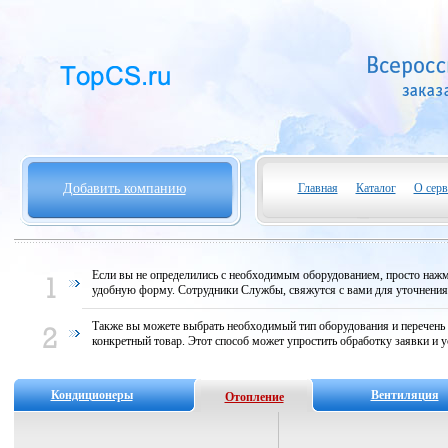
Добавить компанию
Главная
Каталог
О серв
Если вы не определились с необходимым оборудованием, просто нажми
удобную форму. Сотрудники Службы, свяжутся с вами для уточнени
Также вы можете выбрать необходимый тип оборудования и перечень
конкретный товар. Этот способ может упростить обработку заявки и у
Кондиционеры
Вентиляция
Отопление