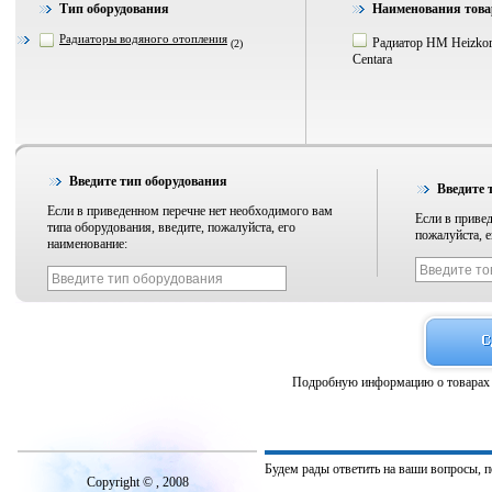
Тип оборудования
Наименования това
Радиаторы водяного отопления
Радиатор HM Heizkor
(2)
Centara
Введите тип оборудования
Введите 
Если в приведенном перечне нет необходимого вам
Если в привед
типа оборудования, введите, пожалуйста, его
пожалуйста, е
наименование:
Подробную информацию о товарах 
Будем рады ответить на ваши вопросы, 
Copyright © , 2008