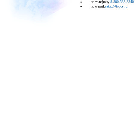
по телефону
8-800-333-3340
по e-mail:
zakaz@topcs.ru