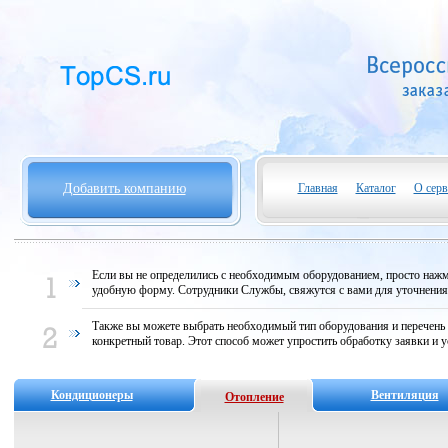
Добавить компанию
Главная
Каталог
О серв
Если вы не определились с необходимым оборудованием, просто нажми
удобную форму. Сотрудники Службы, свяжутся с вами для уточнени
Также вы можете выбрать необходимый тип оборудования и перечень
конкретный товар. Этот способ может упростить обработку заявки и у
Кондиционеры
Вентиляция
Отопление