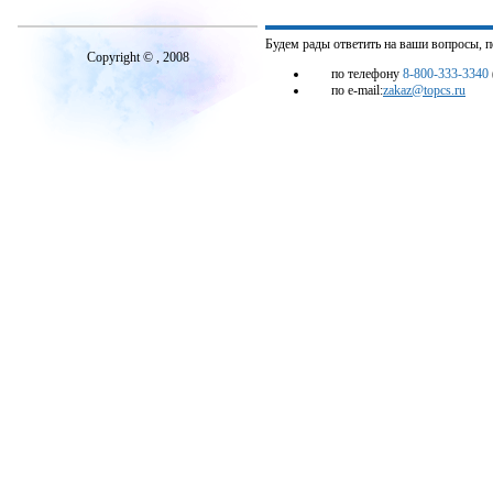
Будем рады ответить на ваши вопросы, 
Copyright © , 2008
по телефону
8-800-333-3340
по e-mail:
zakaz@topcs.ru