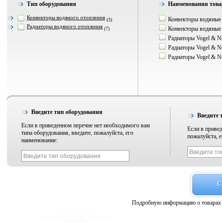
Тип оборудования
Наименования товар
Конвекторы водяного отопления
Конвекторы водяные
(3)
Радиаторы водяного отопления
Конвекторы водяные
(7)
Радиаторы Vogel & 
Радиаторы Vogel & N
Радиаторы Vogel &
Введите тип оборудования
Введите 
Если в приведенном перечне нет необходимого вам
Если в привед
типа оборудования, введите, пожалуйста, его
пожалуйста, е
наименование:
Подробную информацию о товарах 