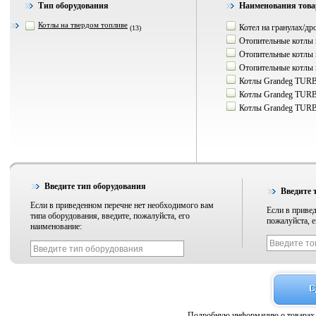
Тип оборудования
Наименования това
Котлы на твердом топливе
Котел на гранулах/д
(13)
Отопительные котлы 
Отопительные котлы 
Отопительные котлы 
Котлы Grandeg TUR
Котлы Grandeg TUR
Котлы Grandeg TUR
Введите тип оборудования
Введите 
Если в приведенном перечне нет необходимого вам
Если в привед
типа оборудования, введите, пожалуйста, его
пожалуйста, е
наименование:
Подробную информацию о товарах 