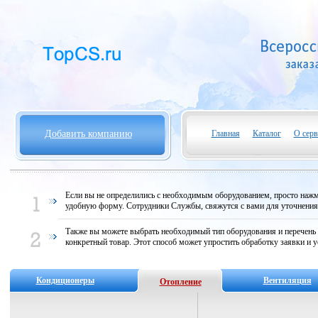
Добавить компанию
Главная
Каталог
О серв
Если вы не определились с необходимым оборудованием, просто нажми
удобную форму. Сотрудники Службы, свяжутся с вами для уточнени
Также вы можете выбрать необходимый тип оборудования и перечень
конкретный товар. Этот способ может упростить обработку заявки и у
Кондиционеры
Вентиляция
Отопление