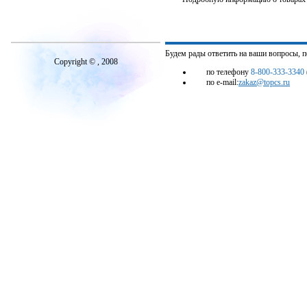
Будем рады ответить на ваши вопросы, 
Copyright © , 2008
по телефону
8-800-333-3340
по e-mail:
zakaz@topcs.ru