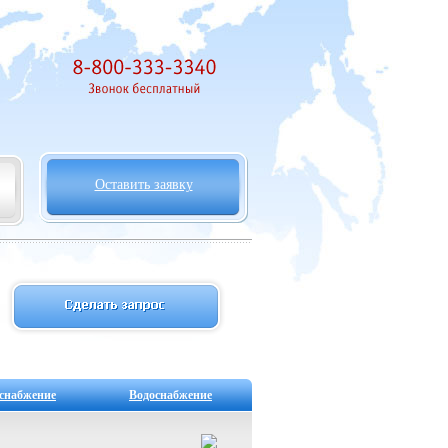
Оставить заявку
снабжение
Водоснабжение