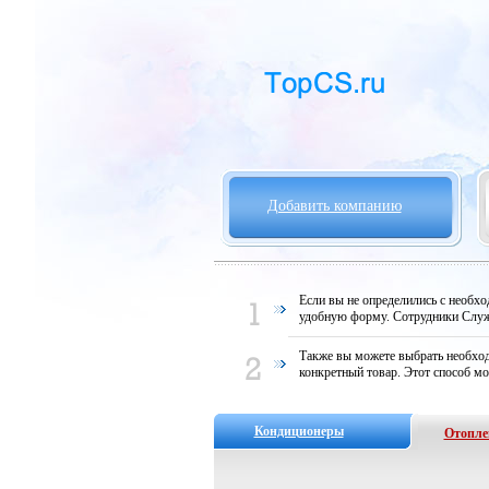
Добавить компанию
Если вы не определились с необх
удобную форму. Сотрудники Служ
Также вы можете выбрать необход
конкретный товар. Этот способ мо
Кондиционеры
Отопле