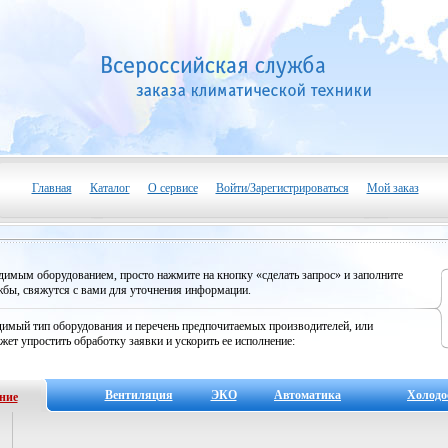
Главная
Каталог
О сервисе
Войти/Зарегистрироваться
Мой заказ
одимым оборудованием, просто нажмите на кнопку «сделать запрос» и заполните
бы, свяжутся с вами для уточнения информации.
имый тип оборудования и перечень предпочитаемых производителей, или
жет упростить обработку заявки и ускорить ее исполнение:
Вентиляция
ЭКО
Автоматика
Холодо
ние