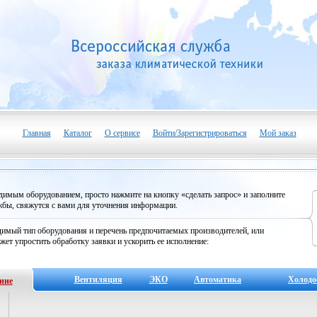
Главная
Каталог
О сервисе
Войти/Зарегистрироваться
Мой заказ
одимым оборудованием, просто нажмите на кнопку «сделать запрос» и заполните
бы, свяжутся с вами для уточнения информации.
имый тип оборудования и перечень предпочитаемых производителей, или
жет упростить обработку заявки и ускорить ее исполнение:
Вентиляция
ЭКО
Автоматика
Холодо
ние