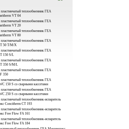
 пластинчатый теплообменник ГЕА
ritherm VT 04
 пластинчатый теплообменник ГЕА
ritherm VT 20
 пластинчатый теплообменник ГЕА
ritherm VT 80
 пластинчатый теплообменник ГЕА
T 50 T/M/X
 пластинчатый теплообменник ГЕА
 150 S/L
 пластинчатый теплообменник ГЕА
T 350 S/M/L
 пластинчатый теплообменник ГЕА
F 350
 пластинчатый теплообменник ГЕА
C 150 S со сварными кассетами
 пластинчатый теплообменник ГЕА
C 250 S со сварными кассетами
пластинчатый теплообменник-испаритель
с Concitherm CT 193
пластинчатый теплообменник-испаритель
с Free Flow FA 161
пластинчатый теплообменник-испаритель
с Free Flow FA 184
астинчатый теплообменник ГЕА Машимпэкс