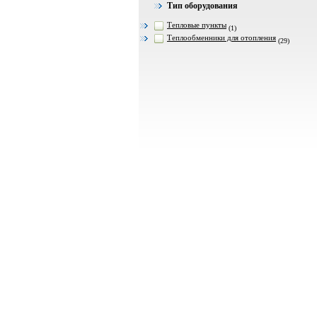
Тип оборудования
Тепловые пункты
(1)
Теплообменники для отопления
(29)