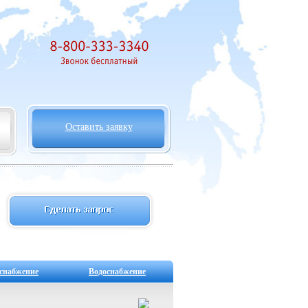
Оставить заявку
снабжение
Водоснабжение