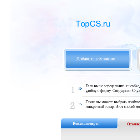
Добавить компанию
Если вы не определились с необх
удобную форму. Сотрудники Служ
Также вы можете выбрать необход
конкретный товар. Этот способ мо
Кондиционеры
Отопле