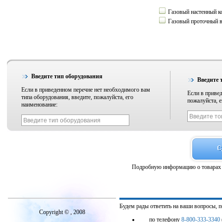
Газовый настенный к
Газовый проточный 
Введите тип оборудования
Введите 
Если в приведенном перечне нет необходимого вам
Если в привед
типа оборудования, введите, пожалуйста, его
пожалуйста, е
наименование:
Подробную информацию о товарах 
Будем рады ответить на ваши вопросы, 
Copyright © , 2008
по телефону
8-800-333-3340