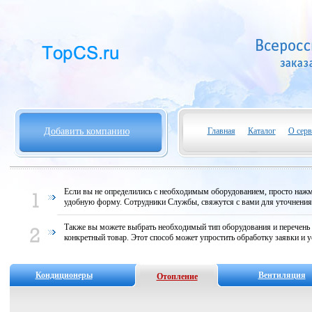
Добавить компанию
Главная
Каталог
О серв
Если вы не определились с необходимым оборудованием, просто нажми
удобную форму. Сотрудники Службы, свяжутся с вами для уточнени
Также вы можете выбрать необходимый тип оборудования и перечень
конкретный товар. Этот способ может упростить обработку заявки и у
Кондиционеры
Вентиляция
Отопление