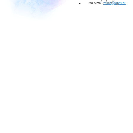
по e-mail:
zakaz@topcs.ru