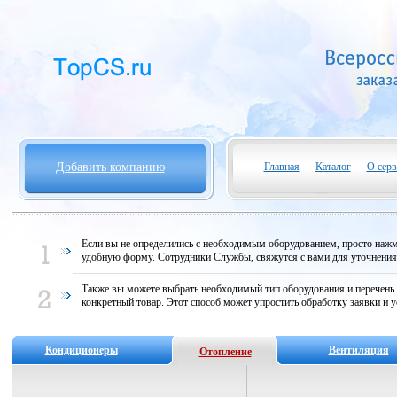
Добавить компанию
Главная
Каталог
О серв
Если вы не определились с необходимым оборудованием, просто нажми
удобную форму. Сотрудники Службы, свяжутся с вами для уточнени
Также вы можете выбрать необходимый тип оборудования и перечень
конкретный товар. Этот способ может упростить обработку заявки и у
Кондиционеры
Вентиляция
Отопление