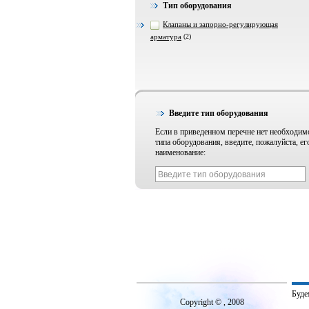
Тип оборудования
Клапаны и запорно-регулирующая
арматура
(2)
Введите тип оборудования
Если в приведенном перечне нет необходим
типа оборудования, введите, пожалуйста, ег
наименование:
Буде
Copyright © , 2008