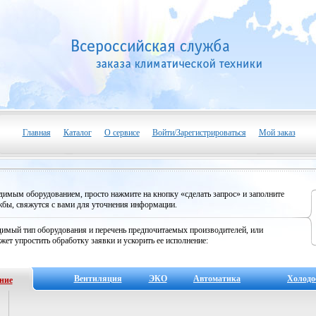
Главная
Каталог
О сервисе
Войти/Зарегистрироваться
Мой заказ
одимым оборудованием, просто нажмите на кнопку «сделать запрос» и заполните
бы, свяжутся с вами для уточнения информации.
имый тип оборудования и перечень предпочитаемых производителей, или
жет упростить обработку заявки и ускорить ее исполнение:
Вентиляция
ЭКО
Автоматика
Холодо
ние