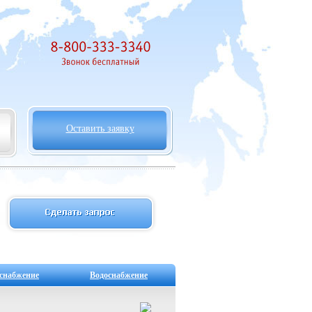
Оставить заявку
снабжение
Водоснабжение