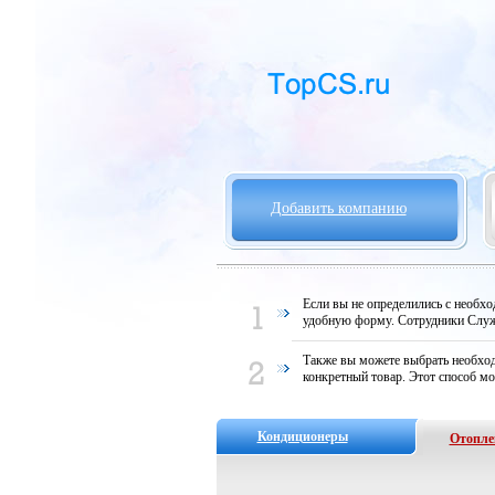
Добавить компанию
Если вы не определились с необх
удобную форму. Сотрудники Служ
Также вы можете выбрать необход
конкретный товар. Этот способ мо
Кондиционеры
Отопле