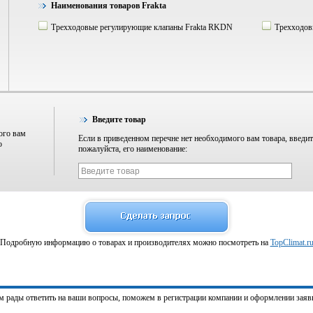
Наименования товаров Frakta
Трехходовые регулирующие клапаны Frakta RKDN
Трехходов
Введите товар
ого вам
Если в приведенном перечне нет необходимого вам товара, введит
о
пожалуйста, его наименование:
Подробную информацию о товарах и производителях можно посмотреть на
TopClimat.r
м рады ответить на ваши вопросы, поможем в регистрации компании и оформлении заяв