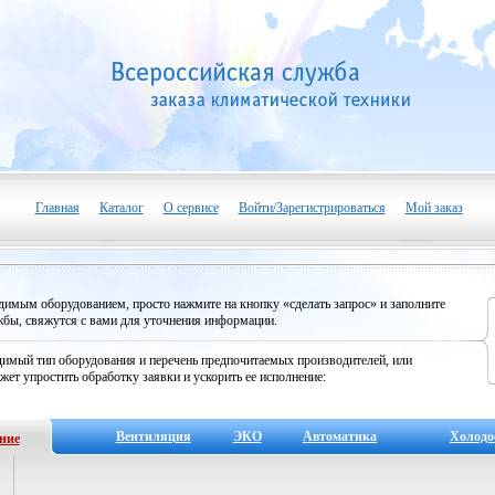
Главная
Каталог
О сервисе
Войти/Зарегистрироваться
Мой заказ
одимым оборудованием, просто нажмите на кнопку «сделать запрос» и заполните
бы, свяжутся с вами для уточнения информации.
имый тип оборудования и перечень предпочитаемых производителей, или
жет упростить обработку заявки и ускорить ее исполнение:
Вентиляция
ЭКО
Автоматика
Холодо
ние