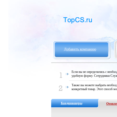
Добавить компанию
Если вы не определились с необх
удобную форму. Сотрудники Служ
Также вы можете выбрать необход
конкретный товар. Этот способ мо
Кондиционеры
Отопле