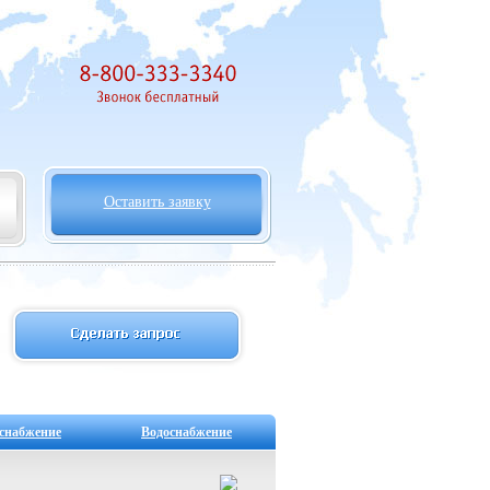
Оставить заявку
снабжение
Водоснабжение