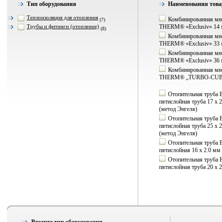
Тип оборудования
Наименования тов
Теплоизоляция для отопления
Комбинированная мн
(7)
Трубы и фитинги (отопление)
THERM® «Exclusiv» 14 
(8)
Комбинированная мн
THERM® «Exclusiv» 33
Комбинированная мн
THERM® «Exclusiv» 36 
Комбинированная мн
THERM® „TURBO-CU
Отопительная труб
пятислойная труба 17 х 
(метод Энгеля)
Отопительная труб
пятислойная труба 25 х 
(метод Энгеля)
Отопительная труб
пятислойная 16 х 2.0 м
Отопительная труб
пятислойная труба 20 х