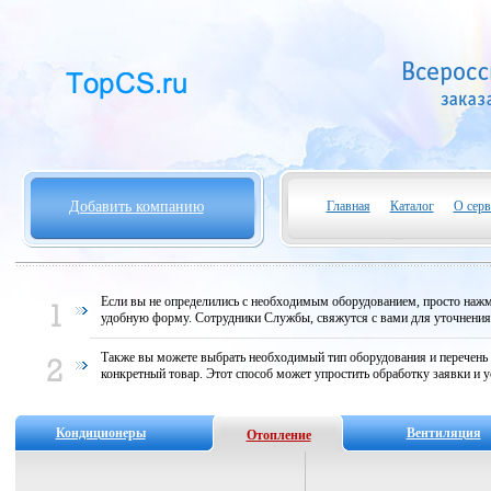
Добавить компанию
Главная
Каталог
О серв
Если вы не определились с необходимым оборудованием, просто нажми
удобную форму. Сотрудники Службы, свяжутся с вами для уточнени
Также вы можете выбрать необходимый тип оборудования и перечень
конкретный товар. Этот способ может упростить обработку заявки и у
Кондиционеры
Вентиляция
Отопление