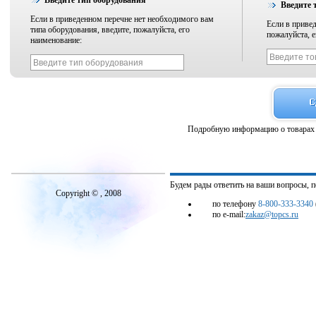
Введите тип оборудования
Введите 
Если в приведенном перечне нет необходимого вам
Если в привед
типа оборудования, введите, пожалуйста, его
пожалуйста, е
наименование:
Подробную информацию о товарах 
Будем рады ответить на ваши вопросы, 
Copyright © , 2008
по телефону
8-800-333-3340
по e-mail:
zakaz@topcs.ru