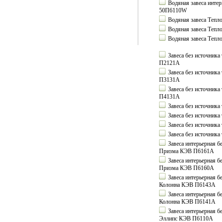
Водяная завеса инте
50П6110W
Водяная завеса Теп
Водяная завеса Теп
Водяная завеса Теп
Завеса без источник
П2121А
Завеса без источник
П3131А
Завеса без источник
П4131А
Завеса без источник
Завеса без источник
Завеса без источник
Завеса без источник
Завеса интерьерная б
Призма КЭВ П6161А
Завеса интерьерная б
Призма КЭВ П6160А
Завеса интерьерная б
Колонна КЭВ П6143А
Завеса интерьерная б
Колонна КЭВ П6141А
Завеса интерьерная б
Эллипс КЭВ П6110А