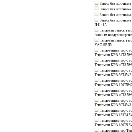
Завеса без источник
Завеса без источник
Завеса без источник
Завеса без источник
П4141А
Тепловые завесы га
газовым воздухонагрев
Тепловые завесы га
YAC-SP 55
Тепловентилятор с в
Тепломаш КЭВ 34T3.5W
Тепловентилятор с в
Тепломаш КЭВ 49T3.5W
Тепловентилятор с в
Тепломаш КЭВ 86T4W2
Тепловентилятор с в
Тепломаш КЭВ 120T5W
Тепловентилятор с в
Тепломаш КЭВ 40T3.5W
Тепловентилятор с в
Тепломаш КЭВ 69T4W3
Тепловентилятор с в
Тепломаш КЭВ 133T4.5
Тепловентилятор с в
Тепломаш КЭВ 180T5.6
Тепловентилятор Те