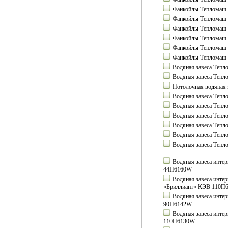
Фанкойлы Тепломаш
Фанкойлы Тепломаш
Фанкойлы Тепломаш
Фанкойлы Тепломаш
Фанкойлы Тепломаш
Фанкойлы Тепломаш
Водяная завеса Теп
Водяная завеса Теп
Потолочная водяная
Водяная завеса Теп
Водяная завеса Теп
Водяная завеса Теп
Водяная завеса Теп
Водяная завеса Теп
Водяная завеса Теп
Водяная завеса инте
44П6160W
Водяная завеса инте
«Бриллиант» КЭВ 110П
Водяная завеса инте
90П6142W
Водяная завеса инте
110П6130W