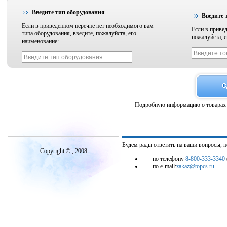
Введите тип оборудования
Введите 
Если в приведенном перечне нет необходимого вам
Если в привед
типа оборудования, введите, пожалуйста, его
пожалуйста, е
наименование:
Подробную информацию о товарах 
Будем рады ответить на ваши вопросы, 
Copyright © , 2008
по телефону
8-800-333-3340
по e-mail:
zakaz@topcs.ru