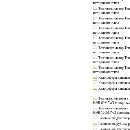
источником тепла
Тепловентилятор Те
источником тепла
Тепловентилятор Те
источником тепла
Тепловентилятор Те
источником тепла
Тепловентилятор Те
источником тепла
Тепловентилятор Те
источником тепла
Тепловентилятор Те
источником тепла
Тепловентилятор Те
источником тепла
Калориферы канальн
Калориферы канальн
Калориферы канальн
Тепловентиляторы в 
КЭВ 60М5W1 с водяным 
Тепловентиляторы в 
КЭВ 126М5W3 с водяным
Газовые воздухонагр
Газовые воздухонагр
Газовые воздухонагр