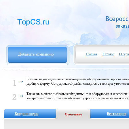
Добавить компанию
Главная
Каталог
О серв
Если вы не определились с необходимым оборудованием, просто нажми
удобную форму. Сотрудники Службы, свяжутся с вами для уточнени
Также вы можете выбрать необходимый тип оборудования и перечень
конкретный товар. Этот способ может упростить обработку заявки и у
Кондиционеры
Вентиляция
Отопление