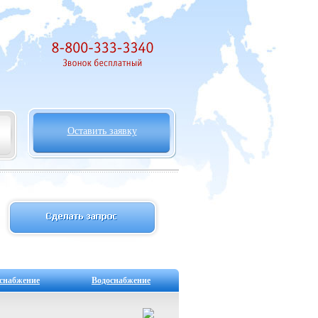
Оставить заявку
снабжение
Водоснабжение