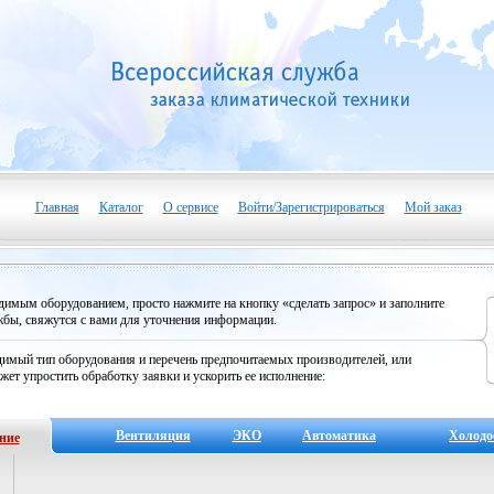
Главная
Каталог
О сервисе
Войти/Зарегистрироваться
Мой заказ
одимым оборудованием, просто нажмите на кнопку «сделать запрос» и заполните
бы, свяжутся с вами для уточнения информации.
имый тип оборудования и перечень предпочитаемых производителей, или
жет упростить обработку заявки и ускорить ее исполнение:
Вентиляция
ЭКО
Автоматика
Холодо
ние