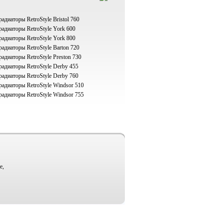
адиаторы RetroStyle Bristol 760
адиаторы RetroStyle York 600
адиаторы RetroStyle York 800
адиаторы RetroStyle Barton 720
адиаторы RetroStyle Preston 730
адиаторы RetroStyle Derby 455
адиаторы RetroStyle Derby 760
адиаторы RetroStyle Windsor 510
адиаторы RetroStyle Windsor 755
е,