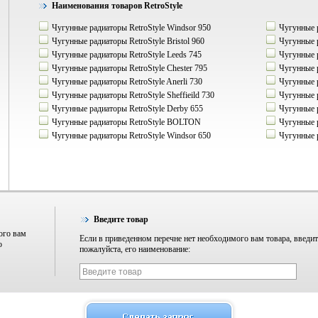
Наименования товаров RetroStyle
Чугунные радиаторы RetroStyle Windsor 950
Чугунные р
Чугунные радиаторы RetroStyle Bristol 960
Чугунные р
Чугунные радиаторы RetroStyle Leeds 745
Чугунные р
Чугунные радиаторы RetroStyle Chester 795
Чугунные р
Чугунные радиаторы RetroStyle Anerli 730
Чугунные р
Чугунные радиаторы RetroStyle Sheffieild 730
Чугунные р
Чугунные радиаторы RetroStyle Derby 655
Чугунные р
Чугунные радиаторы RetroStyle BOLTON
Чугунные р
Чугунные радиаторы RetroStyle Windsor 650
Чугунные р
Введите товар
ого вам
Если в приведенном перечне нет необходимого вам товара, введит
о
пожалуйста, его наименование: