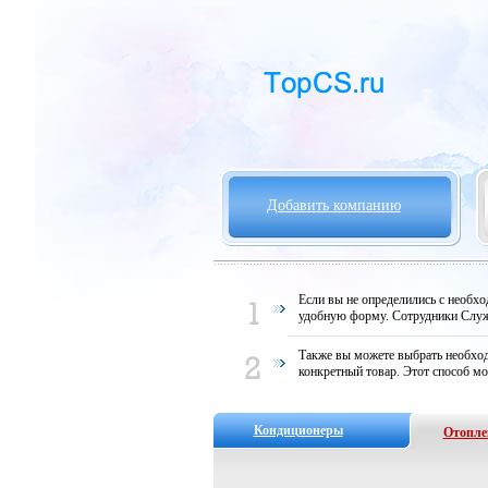
Добавить компанию
Если вы не определились с необх
удобную форму. Сотрудники Служ
Также вы можете выбрать необход
конкретный товар. Этот способ мо
Кондиционеры
Отопле