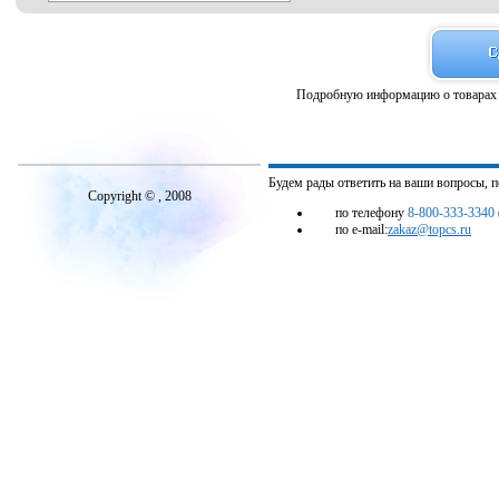
Подробную информацию о товарах 
Будем рады ответить на ваши вопросы, 
Copyright © , 2008
по телефону
8-800-333-3340
по e-mail:
zakaz@topcs.ru