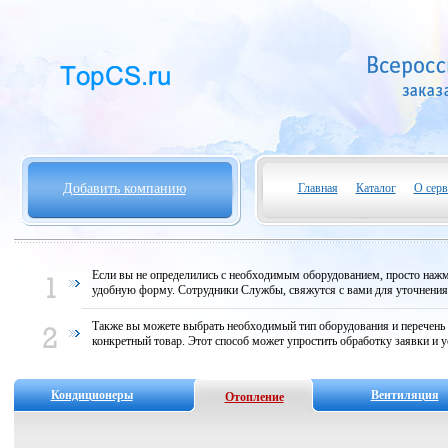
Добавить компанию
Главная
Каталог
О серв
Если вы не определились с необходимым оборудованием, просто нажми
удобную форму. Сотрудники Службы, свяжутся с вами для уточнени
Также вы можете выбрать необходимый тип оборудования и перечень
конкретный товар. Этот способ может упростить обработку заявки и у
Кондиционеры
Вентиляция
Отопление