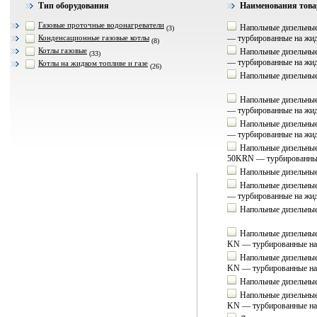
Тип оборудования
Наименования това
Газовые проточные водонагреватели
Напольные дизельные
(3)
Конденсационные газовые котлы
— турбированные на жид
(8)
Котлы газовые
Напольные дизельные
(33)
— турбированные на жид
Котлы на жидком топливе и газе
(26)
Напольные дизельные
Напольные дизельные
— турбированные на жид
Напольные дизельные
— турбированные на жид
Напольные дизельные
50KRN — турбированные 
Напольные дизельные
Напольные дизельные
— турбированные на жид
Напольные дизельные
Напольные дизельные
KN — турбированные на 
Напольные дизельные
KN — турбированные на 
Напольные дизельные
Напольные дизельные
KN — турбированные на 