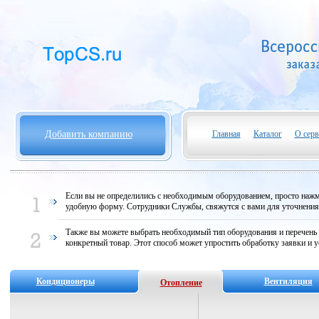
Добавить компанию
Главная
Каталог
О серв
Если вы не определились с необходимым оборудованием, просто нажми
удобную форму. Сотрудники Службы, свяжутся с вами для уточнени
Также вы можете выбрать необходимый тип оборудования и перечень
конкретный товар. Этот способ может упростить обработку заявки и у
Кондиционеры
Вентиляция
Отопление