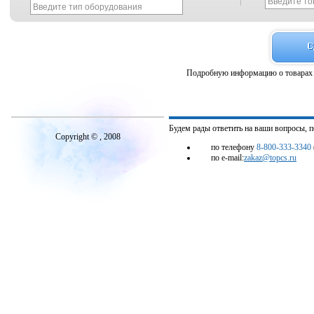
Подробную информацию о товарах 
Будем рады ответить на ваши вопросы, 
Copyright © , 2008
по телефону
8-800-333-3340
по e-mail:
zakaz@topcs.ru