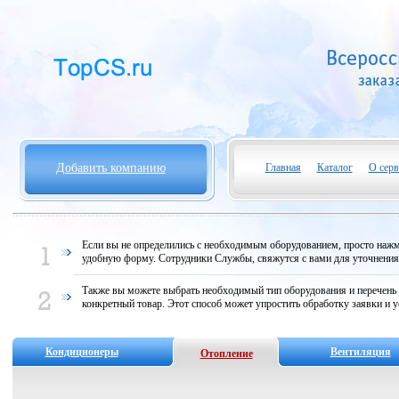
Добавить компанию
Главная
Каталог
О серв
Если вы не определились с необходимым оборудованием, просто нажми
удобную форму. Сотрудники Службы, свяжутся с вами для уточнени
Также вы можете выбрать необходимый тип оборудования и перечень
конкретный товар. Этот способ может упростить обработку заявки и у
Кондиционеры
Вентиляция
Отопление