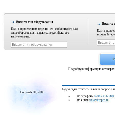
Введите тип оборудования
Введите 
Если в приведенном перечне нет необходимого вам
Если в привед
типа оборудования, введите, пожалуйста, его
пожалуйста, е
наименование:
Подробную информацию о товарах 
Будем рады ответить на ваши вопросы, 
Copyright © , 2008
по телефону
8-800-333-3340
по e-mail:
zakaz@topcs.ru