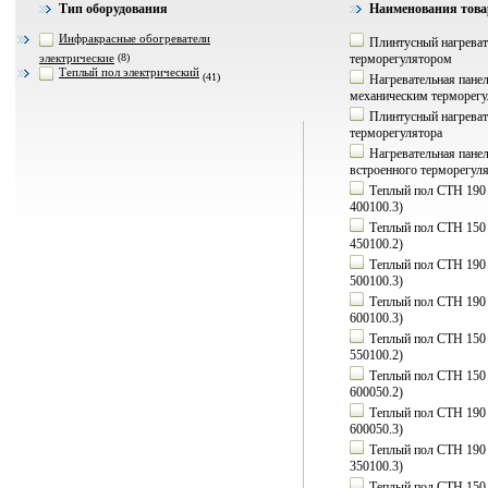
Тип оборудования
Наименования тов
Инфракрасные обогреватели
Плинтусный нагреват
электрические
(8)
терморегулятором
Теплый пол электрический
(41)
Нагревательная панел
механическим терморег
Плинтусный нагреват
терморегулятора
Нагревательная пане
встроенного терморегул
Теплый пол СТН 190 Вт
400100.3)
Теплый пол СТН 150 В
450100.2)
Теплый пол СТН 190 Вт
500100.3)
Теплый пол СТН 190 Вт
600100.3)
Теплый пол СТН 150 В
550100.2)
Теплый пол СТН 150 В
600050.2)
Теплый пол СТН 190 Вт
600050.3)
Теплый пол СТН 190 Вт
350100.3)
Теплый пол СТН 150 В