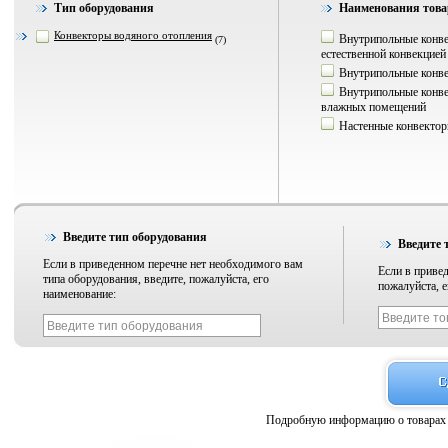
Тип оборудования
Наименования това
Конвекторы водяного отопления
Внутрипольные конве
(7)
естественной конвекцией
Внутрипольные конв
Внутрипольные конве
влажных помещений
Настенные конвекто
Введите тип оборудования
Введите 
Если в приведенном перечне нет необходимого вам
Если в привед
типа оборудования, введите, пожалуйста, его
пожалуйста, е
наименование:
Подробную информацию о товарах 