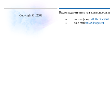
Будем рады ответить на ваши вопросы, 
Copyright © , 2008
по телефону
8-800-333-3340
по e-mail:
zakaz@topcs.ru