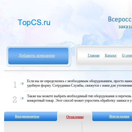
Добавить компанию
Главная
Каталог
О серв
Если вы не определились с необходимым оборудованием, просто нажми
удобную форму. Сотрудники Службы, свяжутся с вами для уточнени
Также вы можете выбрать необходимый тип оборудования и перечень
конкретный товар. Этот способ может упростить обработку заявки и у
Кондиционеры
Вентиляция
Отопление