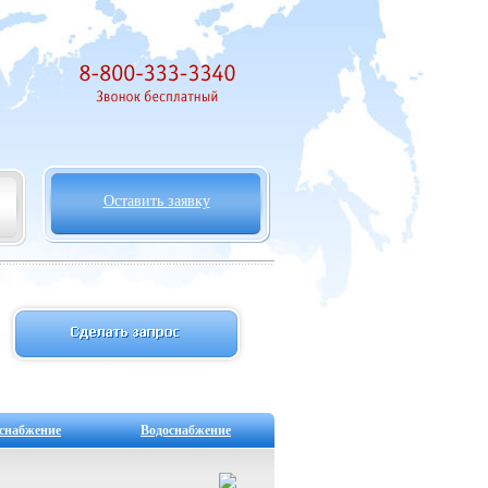
Оставить заявку
снабжение
Водоснабжение