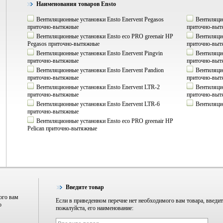
Наименования товаров Ensto
Вентиляционные установки Ensto Enervent Pegasos
Вентиляцио
приточно-вытяжные
приточно-выт
Вентиляционные установки Ensto eco PRO greenair HP
Вентиляцио
Pegasos приточно-вытяжные
приточно-выт
Вентиляционные установки Ensto Enervent Pingvin
Вентиляцио
приточно-вытяжные
приточно-выт
Вентиляционные установки Ensto Enervent Pandion
Вентиляцио
приточно-вытяжные
приточно-выт
Вентиляционные установки Ensto Enervent LTR-2
Вентиляцио
приточно-вытяжные
приточно-выт
Вентиляционные установки Ensto Enervent LTR-6
Вентиляцио
приточно-вытяжные
Вентиляционные установки Ensto eco PRO greenair HP
Pelican приточно-вытяжные
Введите товар
ого вам
Если в приведенном перечне нет необходимого вам товара, введит
о
пожалуйста, его наименование: