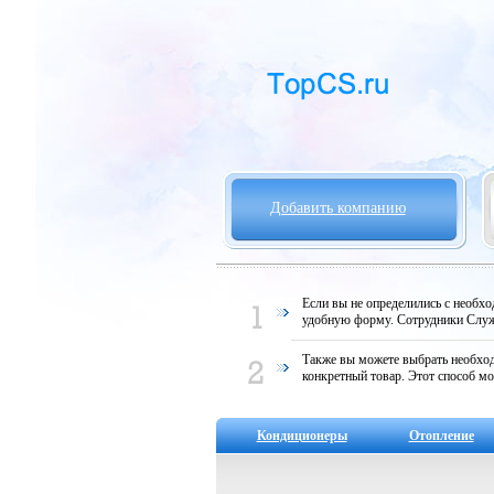
Добавить компанию
Если вы не определились с необх
удобную форму. Сотрудники Служ
Также вы можете выбрать необход
конкретный товар. Этот способ мо
Кондиционеры
Отопление