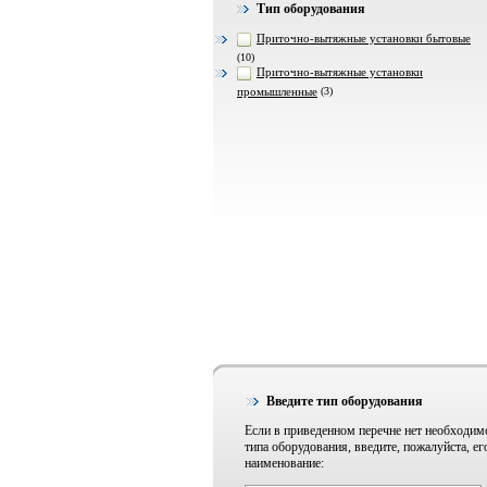
Тип оборудования
Приточно-вытяжные установки бытовые
(10)
Приточно-вытяжные установки
промышленные
(3)
Введите тип оборудования
Если в приведенном перечне нет необходим
типа оборудования, введите, пожалуйста, ег
наименование: