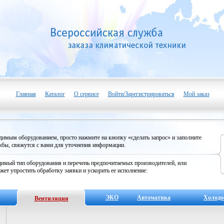
Главная
Каталог
О сервисе
Войти/Зарегистрироваться
Мой заказ
одимым оборудованием, просто нажмите на кнопку «сделать запрос» и заполните
бы, свяжутся с вами для уточнения информации.
имый тип оборудования и перечень предпочитаемых производителей, или
жет упростить обработку заявки и ускорить ее исполнение:
ЭКО
Автоматика
Холодо
Вентиляция