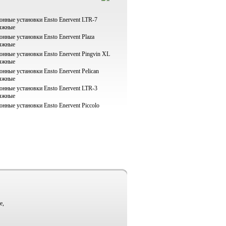
нные установки Ensto Enervent LTR-7
яжные
нные установки Ensto Enervent Plaza
яжные
нные установки Ensto Enervent Pingvin XL
яжные
нные установки Ensto Enervent Pelican
яжные
нные установки Ensto Enervent LTR-3
яжные
нные установки Ensto Enervent Piccolo
е,