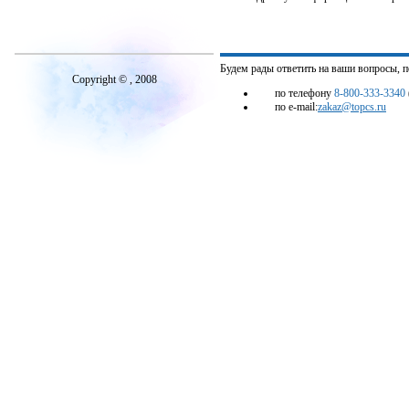
Будем рады ответить на ваши вопросы, 
Copyright © , 2008
по телефону
8-800-333-3340
по e-mail:
zakaz@topcs.ru