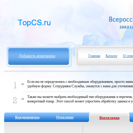
Добавить компанию
Главная
Каталог
О серв
Если вы не определились с необходимым оборудованием, просто нажми
удобную форму. Сотрудники Службы, свяжутся с вами для уточнени
Также вы можете выбрать необходимый тип оборудования и перечень
конкретный товар. Этот способ может упростить обработку заявки и у
Кондиционеры
Отопление
Вентиляция