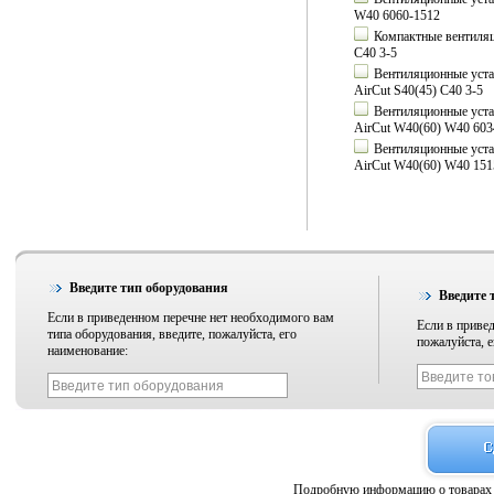
W40 6060-1512
Компактные вентиляц
C40 3-5
Вентиляционные уста
AirCut S40(45) C40 3-5
Вентиляционные уста
AirCut W40(60) W40 603
Вентиляционные уста
AirCut W40(60) W40 151
Введите тип оборудования
Введите 
Если в приведенном перечне нет необходимого вам
Если в привед
типа оборудования, введите, пожалуйста, его
пожалуйста, е
наименование:
Подробную информацию о товарах 