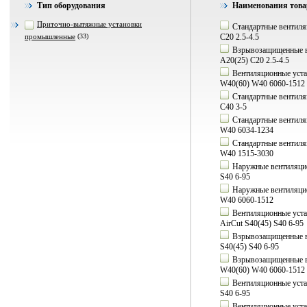
Тип оборудования
Наименования това
Приточно-вытяжные установки
Стандартные вентиля
промышленные
(33)
C20 2.5-4.5
Взрывозащищенные ве
А20(25) C20 2.5-4.5
Вентиляционные уста
W40(60) W40 6060-1512
Стандартные вентиля
C40 3-5
Стандартные вентиля
W40 6034-1234
Стандартные вентиля
W40 1515-3030
Наружные вентиляцио
S40 6-95
Наружные вентиляцио
W40 6060-1512
Вентиляционные уста
AirCut S40(45) S40 6-95
Взрывозащищенные ве
S40(45) S40 6-95
Взрывозащищенные ве
W40(60) W40 6060-1512
Вентиляционные уста
S40 6-95
Вентиляционные уста