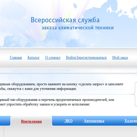
Главная
Каталог
О сервисе
Войти/Зарегистрироваться
Мой заказ
одимым оборудованием, просто нажмите на кнопку «сделать запрос» и заполните
бы, свяжутся с вами для уточнения информации.
имый тип оборудования и перечень предпочитаемых производителей, или
жет упростить обработку заявки и ускорить ее исполнение:
ЭКО
Автоматика
Холодо
Вентиляция