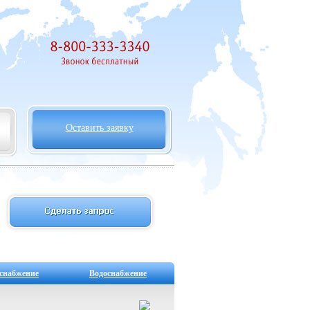
Оставить заявку
снабжение
Водоснабжение