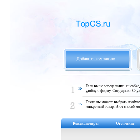
Добавить компанию
Если вы не определились с необх
удобную форму. Сотрудники Служ
Также вы можете выбрать необход
конкретный товар. Этот способ мо
Кондиционеры
Отопление