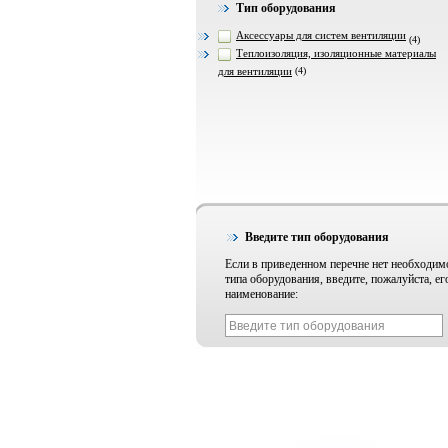
Тип оборудования
Аксессуары для систем вентиляции
(4)
Теплоизоляция, изоляционные материалы
для вентиляции
(4)
Введите тип оборудования
Если в приведенном перечне нет необходим
типа оборудования, введите, пожалуйста, ег
наименование: