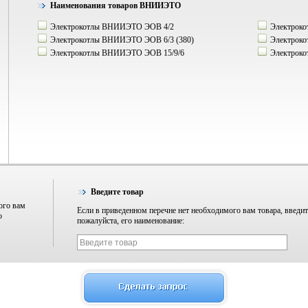
Наименования товаров ВНИИЭТО
Электрокотлы ВНИИЭТО ЭОВ 4/2
Электрок
Электрокотлы ВНИИЭТО ЭОВ 6/3 (380)
Электроко
Электрокотлы ВНИИЭТО ЭОВ 15/9/6
Электрок
Введите товар
ого вам
Если в приведенном перечне нет необходимого вам товара, введит
о
пожалуйста, его наименование: