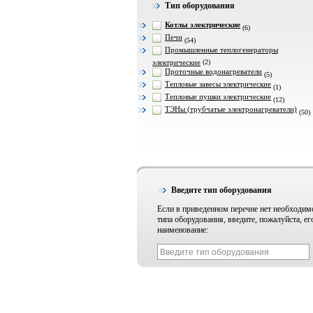
Тип оборудования
Котлы электрические
(6)
Печи
(54)
Промышленные теплогенераторы
электрические
(2)
Проточные водонагреватели
(5)
Тепловые завесы электрические
(1)
Тепловые пушки электрические
(12)
ТЭНы (трубчатые электронагреватели)
(50)
Введите тип оборудования
Если в приведенном перечне нет необходим
типа оборудования, введите, пожалуйста, ег
наименование: