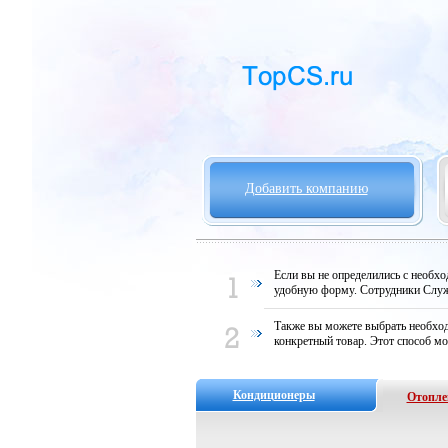
Добавить компанию
Если вы не определились с необх
удобную форму. Сотрудники Служ
Также вы можете выбрать необход
конкретный товар. Этот способ мо
Кондиционеры
Отопле