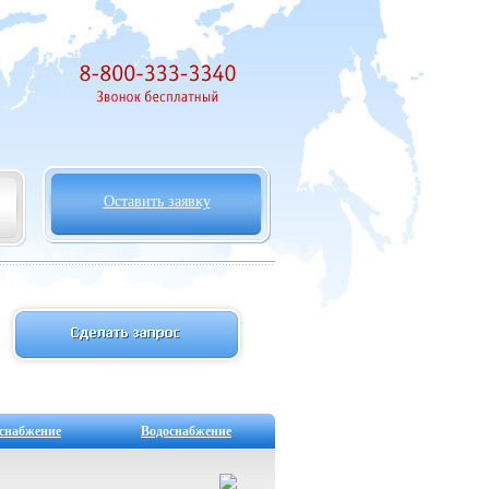
Оставить заявку
снабжение
Водоснабжение