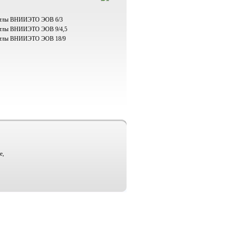
отлы ВНИИЭТО ЭОВ 6/3
тлы ВНИИЭТО ЭОВ 9/4,5
отлы ВНИИЭТО ЭОВ 18/9
е,