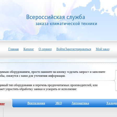
Главная
Каталог
О сервисе
Войти/Зарегистрироваться
Мой заказ
одимым оборудованием, просто нажмите на кнопку «сделать запрос» и заполните
бы, свяжутся с вами для уточнения информации.
имый тип оборудования и перечень предпочитаемых производителей, или
жет упростить обработку заявки и ускорить ее исполнение:
Вентиляция
ЭКО
Автоматика
Холодо
ние