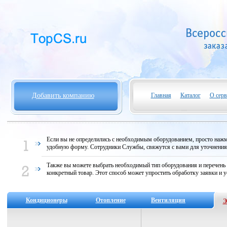
Добавить компанию
Главная
Каталог
О серв
Если вы не определились с необходимым оборудованием, просто нажми
удобную форму. Сотрудники Службы, свяжутся с вами для уточнени
Также вы можете выбрать необходимый тип оборудования и перечень
конкретный товар. Этот способ может упростить обработку заявки и у
Кондиционеры
Отопление
Вентиляция