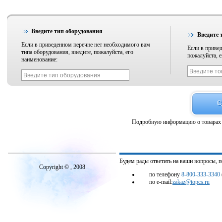
Введите тип оборудования
Введите 
Если в приведенном перечне нет необходимого вам
Если в привед
типа оборудования, введите, пожалуйста, его
пожалуйста, е
наименование:
Подробную информацию о товарах 
Будем рады ответить на ваши вопросы, 
Copyright © , 2008
по телефону
8-800-333-3340
по e-mail:
zakaz@topcs.ru