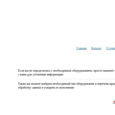
Добавить компанию
Главная
Каталог
О серв
Если вы не определились с необходимым оборудованием, просто нажмите 
с вами для уточнения информации.
Также вы можете выбрать необходимый тип оборудования и перечень пред
обработку заявки и ускорить ее исполнение:
Кондиционеры
Отопление
Вентиляция