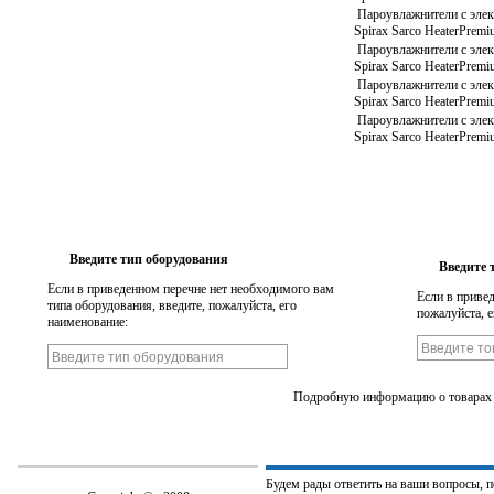
Пароувлажнители с элек
Spirax Sarco HeaterPrem
Пароувлажнители с элек
Spirax Sarco HeaterPrem
Пароувлажнители с элек
Spirax Sarco HeaterPrem
Пароувлажнители с элек
Spirax Sarco HeaterPrem
Введите тип оборудования
Введите 
Если в приведенном перечне нет необходимого вам
Если в привед
типа оборудования, введите, пожалуйста, его
пожалуйста, е
наименование:
Подробную информацию о товарах 
Будем рады ответить на ваши вопросы, 