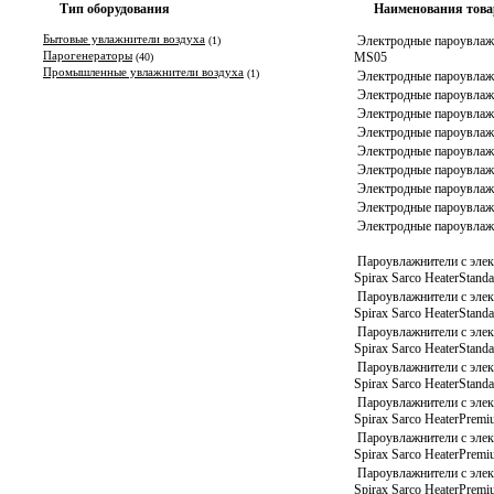
Тип оборудования
Наименования товар
Бытовые увлажнители воздуха
Электродные пароувлажн
(1)
Парогенераторы
MS05
(40)
Промышленные увлажнители воздуха
(1)
Электродные пароувлажн
Электродные пароувлажн
Электродные пароувлажн
Электродные пароувлажн
Электродные пароувлажн
Электродные пароувлажн
Электродные пароувлажн
Электродные пароувлажн
Электродные пароувлажн
Пароувлажнители с элек
Spirax Sarco HeaterStand
Пароувлажнители с элек
Spirax Sarco HeaterStand
Пароувлажнители с элек
Spirax Sarco HeaterStan
Пароувлажнители с элек
Spirax Sarco HeaterStand
Пароувлажнители с элек
Spirax Sarco HeaterPrem
Пароувлажнители с элек
Spirax Sarco HeaterPrem
Пароувлажнители с элек
Spirax Sarco HeaterPrem