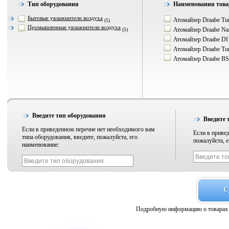
Тип оборудования
Наименования това
Бытовые увлажнители воздуха
Атомайзер Draabe Tu
(5)
Промышленные увлажнители воздуха
Атомайзер Draabe Na
(5)
Атомайзер Draabe DI
Атомайзер Draabe Tu
Атомайзер Draabe BS 
Введите тип оборудования
Введите 
Если в приведенном перечне нет необходимого вам
Если в привед
типа оборудования, введите, пожалуйста, его
пожалуйста, е
наименование:
Подробную информацию о товарах 