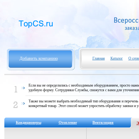
Добавить компанию
Главная
Каталог
О серв
Если вы не определились с необходимым оборудованием, просто нажми
удобную форму. Сотрудники Службы, свяжутся с вами для уточнени
Также вы можете выбрать необходимый тип оборудования и перечень
конкретный товар. Этот способ может упростить обработку заявки и у
Кондиционеры
Отопление
Вентиляция