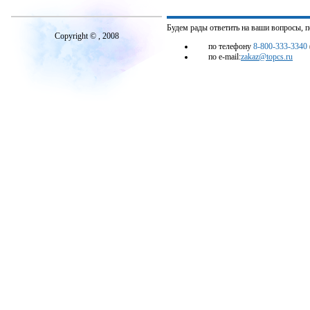
Будем рады ответить на ваши вопросы, 
Copyright © , 2008
по телефону
8-800-333-3340
по e-mail:
zakaz@topcs.ru