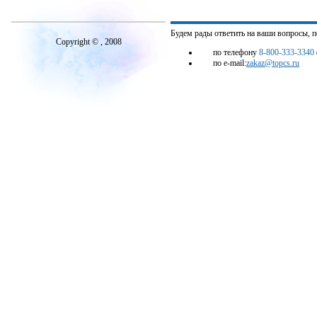
Будем рады ответить на ваши вопросы, 
Copyright © , 2008
по телефону
8-800-333-3340
по e-mail:
zakaz@topcs.ru