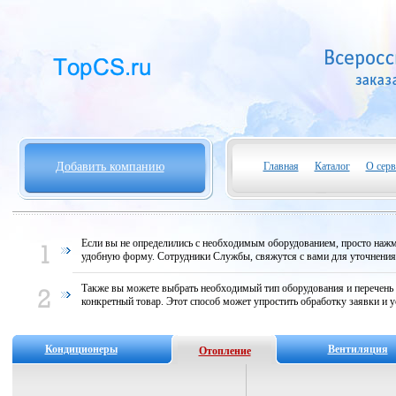
Добавить компанию
Главная
Каталог
О серв
Если вы не определились с необходимым оборудованием, просто нажми
удобную форму. Сотрудники Службы, свяжутся с вами для уточнени
Также вы можете выбрать необходимый тип оборудования и перечень
конкретный товар. Этот способ может упростить обработку заявки и у
Кондиционеры
Вентиляция
Отопление