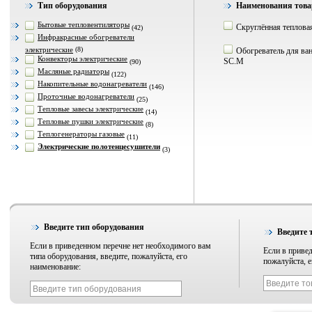
Тип оборудования
Наименования това
Бытовые тепловентиляторы
Скруглённая теплова
(42)
Инфракрасные обогреватели
электрические
(8)
Обогреватель для ва
Конвекторы электрические
SC.M
(90)
Масляные радиаторы
(122)
Накопительные водонагреватели
(146)
Проточные водонагреватели
(25)
Тепловые завесы электрические
(14)
Тепловые пушки электрические
(8)
Теплогенераторы газовые
(11)
Электрические полотенцесушители
(3)
Введите тип оборудования
Введите 
Если в приведенном перечне нет необходимого вам
Если в привед
типа оборудования, введите, пожалуйста, его
пожалуйста, е
наименование: