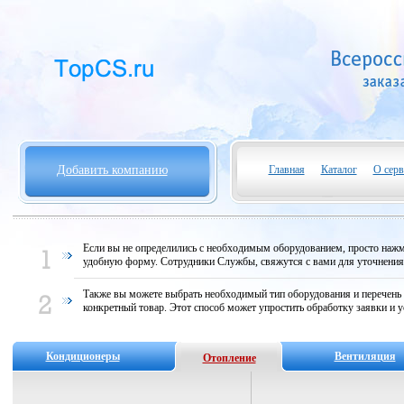
Добавить компанию
Главная
Каталог
О серв
Если вы не определились с необходимым оборудованием, просто нажми
удобную форму. Сотрудники Службы, свяжутся с вами для уточнени
Также вы можете выбрать необходимый тип оборудования и перечень
конкретный товар. Этот способ может упростить обработку заявки и у
Кондиционеры
Вентиляция
Отопление