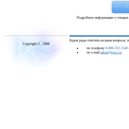
Подробную информацию о товарах 
Будем рады ответить на ваши вопросы, 
Copyright © , 2008
по телефону
8-800-333-3340
по e-mail:
zakaz@topcs.ru