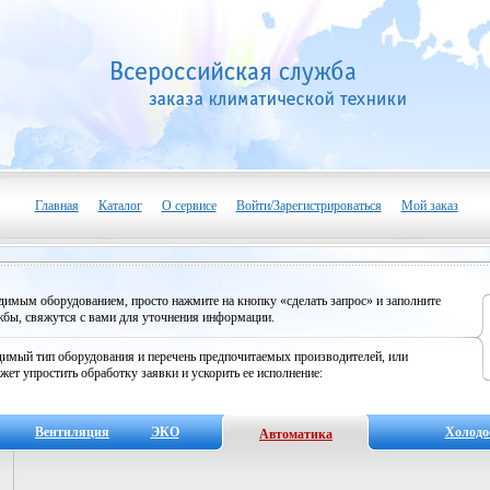
Главная
Каталог
О сервисе
Войти/Зарегистрироваться
Мой заказ
одимым оборудованием, просто нажмите на кнопку «сделать запрос» и заполните
бы, свяжутся с вами для уточнения информации.
имый тип оборудования и перечень предпочитаемых производителей, или
жет упростить обработку заявки и ускорить ее исполнение:
Вентиляция
ЭКО
Холодо
Автоматика