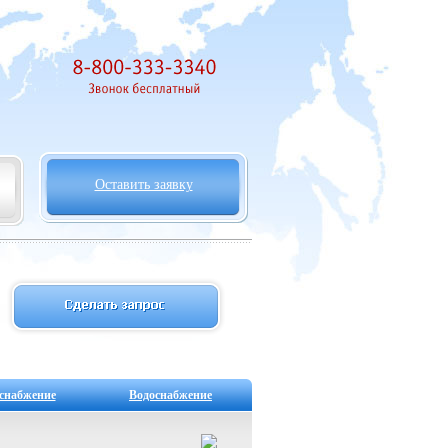
Оставить заявку
снабжение
Водоснабжение