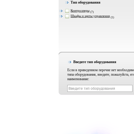
Тип оборудования
Контроллеры
(7)
Шкафы и щиты управления
(1)
Введите тип оборудования
Если в приведенном перечне нет необходим
типа оборудования, введите, пожалуйста, ег
наименование: