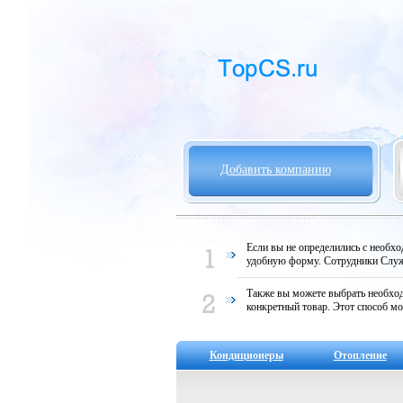
Добавить компанию
Если вы не определились с необх
удобную форму. Сотрудники Служ
Также вы можете выбрать необход
конкретный товар. Этот способ мо
Кондиционеры
Отопление