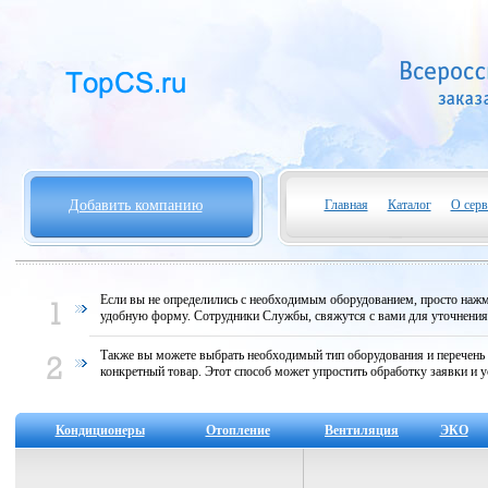
Добавить компанию
Главная
Каталог
О серв
Если вы не определились с необходимым оборудованием, просто нажми
удобную форму. Сотрудники Службы, свяжутся с вами для уточнени
Также вы можете выбрать необходимый тип оборудования и перечень
конкретный товар. Этот способ может упростить обработку заявки и у
Кондиционеры
Отопление
Вентиляция
ЭКО