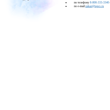
по телефону
8-800-333-3340
по e-mail:
zakaz@topcs.ru