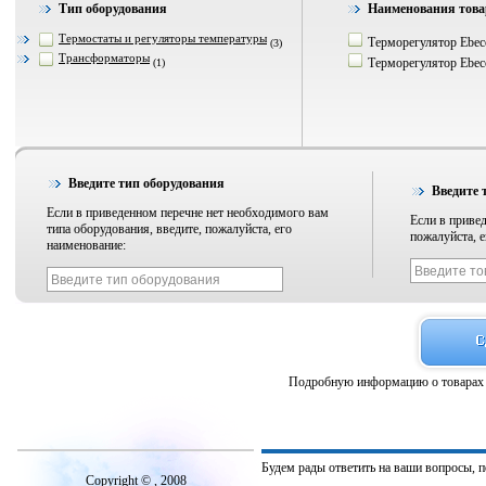
Тип оборудования
Наименования това
Термостаты и регуляторы температуры
Терморегулятор Ebec
(3)
Трансформаторы
Терморегулятор Ebec
(1)
Введите тип оборудования
Введите 
Если в приведенном перечне нет необходимого вам
Если в привед
типа оборудования, введите, пожалуйста, его
пожалуйста, е
наименование:
Подробную информацию о товарах 
Будем рады ответить на ваши вопросы, 
Copyright © , 2008