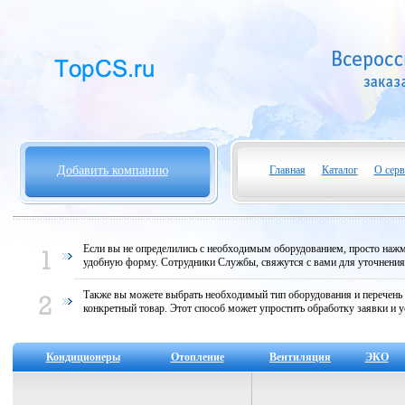
Добавить компанию
Главная
Каталог
О серв
Если вы не определились с необходимым оборудованием, просто нажми
удобную форму. Сотрудники Службы, свяжутся с вами для уточнени
Также вы можете выбрать необходимый тип оборудования и перечень
конкретный товар. Этот способ может упростить обработку заявки и у
Кондиционеры
Отопление
Вентиляция
ЭКО