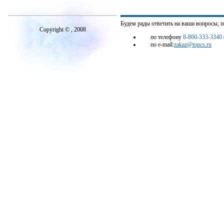
Будем рады ответить на ваши вопросы, 
Copyright © , 2008
по телефону
8-800-333-3340
по e-mail:
zakaz@topcs.ru