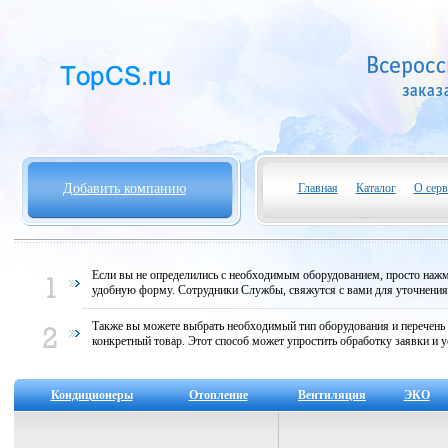
Добавить компанию
Главная
Каталог
О серв
Если вы не определились с необходимым оборудованием, просто нажми
удобную форму. Сотрудники Службы, свяжутся с вами для уточнени
Также вы можете выбрать необходимый тип оборудования и перечень
конкретный товар. Этот способ может упростить обработку заявки и у
Кондиционеры
Отопление
Вентиляция
ЭКО