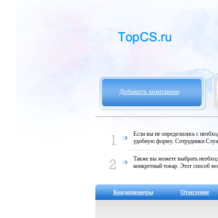
Добавить компанию
Если вы не определились с необх
удобную форму. Сотрудники Служ
Также вы можете выбрать необход
конкретный товар. Этот способ мо
Кондиционеры
Отопление