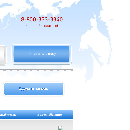
Оставить заявку
снабжение
Водоснабжение