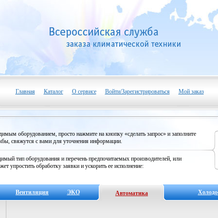
Главная
Каталог
О сервисе
Войти/Зарегистрироваться
Мой заказ
одимым оборудованием, просто нажмите на кнопку «сделать запрос» и заполните
бы, свяжутся с вами для уточнения информации.
имый тип оборудования и перечень предпочитаемых производителей, или
жет упростить обработку заявки и ускорить ее исполнение:
Вентиляция
ЭКО
Холодо
Автоматика