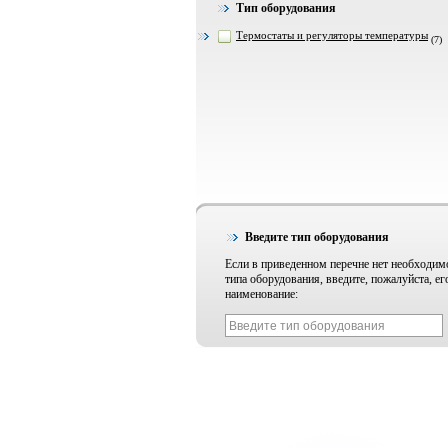
Тип оборудования
Термостаты и регуляторы температуры
(7)
Введите тип оборудования
Если в приведенном перечне нет необходим
типа оборудования, введите, пожалуйста, ег
наименование: