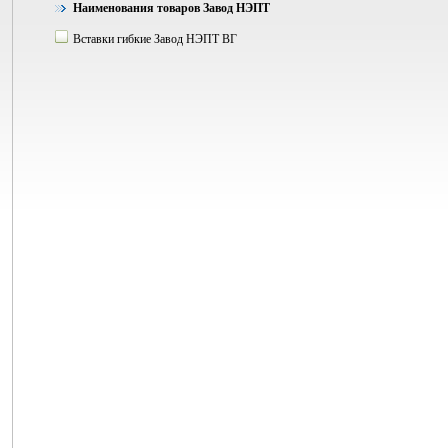
Наименования товаров Завод НЭПТ
Вставки гибкие Завод НЭПТ ВГ