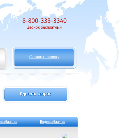
Оставить заявку
снабжение
Водоснабжение