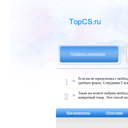
Добавить компанию
Если вы не определились с необх
удобную форму. Сотрудники Служ
Также вы можете выбрать необход
конкретный товар. Этот способ мо
Кондиционеры
Отопление