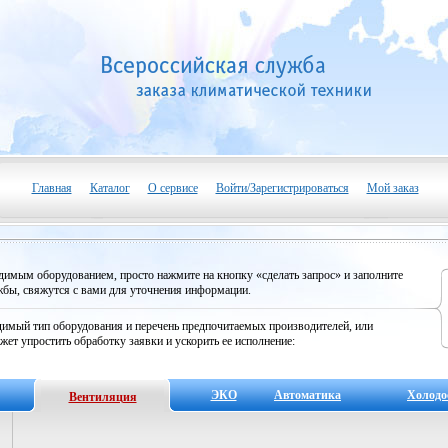
Главная
Каталог
О сервисе
Войти/Зарегистрироваться
Мой заказ
одимым оборудованием, просто нажмите на кнопку «сделать запрос» и заполните
бы, свяжутся с вами для уточнения информации.
имый тип оборудования и перечень предпочитаемых производителей, или
жет упростить обработку заявки и ускорить ее исполнение:
ЭКО
Автоматика
Холодо
Вентиляция