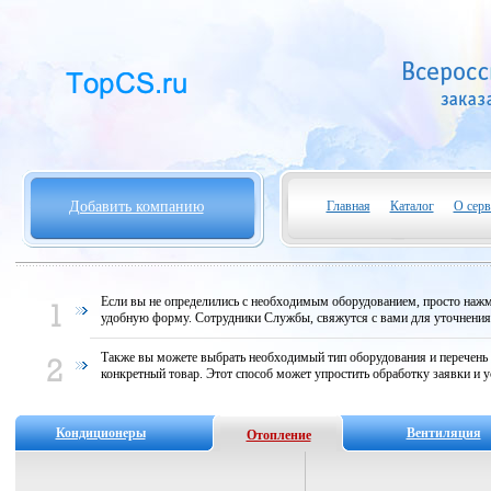
Добавить компанию
Главная
Каталог
О серв
Если вы не определились с необходимым оборудованием, просто нажми
удобную форму. Сотрудники Службы, свяжутся с вами для уточнени
Также вы можете выбрать необходимый тип оборудования и перечень
конкретный товар. Этот способ может упростить обработку заявки и у
Кондиционеры
Вентиляция
Отопление