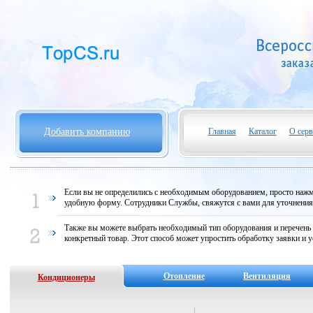
Добавить компанию
Главная
Каталог
О серв
Если вы не определились с необходимым оборудованием, просто нажми
удобную форму. Сотрудники Службы, свяжутся с вами для уточнени
Также вы можете выбрать необходимый тип оборудования и перечень
конкретный товар. Этот способ может упростить обработку заявки и у
Отопление
Вентиляция
Кондиционеры