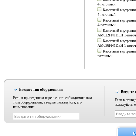
4-поточный
Кассетный внутрен
4-поточный
Кассетный внутрен
4-поточный
Кассетный внутренни
AM022FN1DEH 1-поточ
Кассетный внутренни
AM036FN1DEH 1-поточ
Кассетный внутренн
поточный
Введите тип оборудования
Введите 
Если в приведенном перечне нет необходимого вам
Если в привед
типа оборудования, введите, пожалуйста, его
пожалуйста, е
наименование: