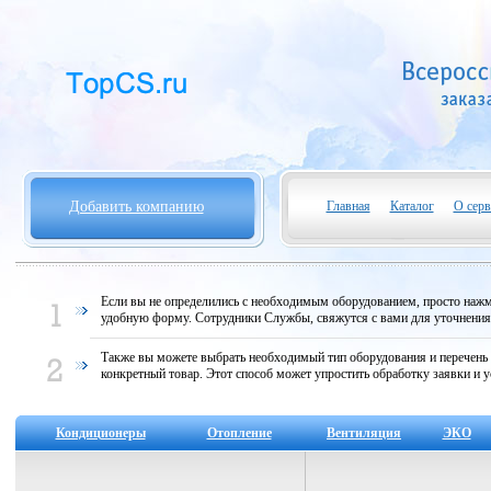
Добавить компанию
Главная
Каталог
О серв
Если вы не определились с необходимым оборудованием, просто нажми
удобную форму. Сотрудники Службы, свяжутся с вами для уточнени
Также вы можете выбрать необходимый тип оборудования и перечень
конкретный товар. Этот способ может упростить обработку заявки и у
Кондиционеры
Отопление
Вентиляция
ЭКО