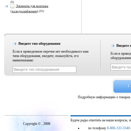
(5)
Элементы для монтажа
(холодоснабжение)
(51)
Введите тип оборудования
Введите 
Если в приведенном перечне нет необходимого вам
Если в приве
типа оборудования, введите, пожалуйста, его
оборудования,
наименование:
Подробную информацию о товарах 
Будем рады ответить на ваши вопросы, 
Copyright © , 2008
по телефону
8-800-333-3340