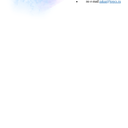
по e-mail:
zakaz@topcs.ru