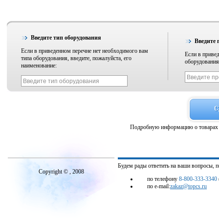
Введите тип оборудования
Введите 
Если в приведенном перечне нет необходимого вам
Если в приве
типа оборудования, введите, пожалуйста, его
оборудования,
наименование:
Подробную информацию о товарах 
Будем рады ответить на ваши вопросы, 
Copyright © , 2008
по телефону
8-800-333-3340
по e-mail:
zakaz@topcs.ru