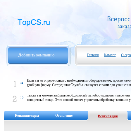
Добавить компанию
Главная
Каталог
О серв
Если вы не определились с необходимым оборудованием, просто нажми
удобную форму. Сотрудники Службы, свяжутся с вами для уточнени
Также вы можете выбрать необходимый тип оборудования и перечень
конкретный товар. Этот способ может упростить обработку заявки и у
Кондиционеры
Отопление
Вентиляция