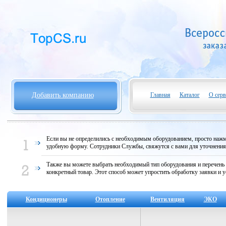
Добавить компанию
Главная
Каталог
О серв
Если вы не определились с необходимым оборудованием, просто нажми
удобную форму. Сотрудники Службы, свяжутся с вами для уточнени
Также вы можете выбрать необходимый тип оборудования и перечень
конкретный товар. Этот способ может упростить обработку заявки и у
Кондиционеры
Отопление
Вентиляция
ЭКО