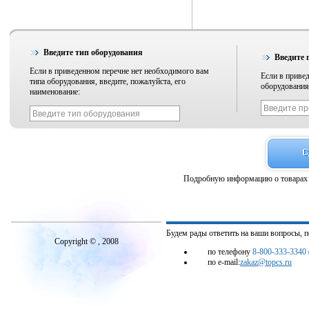
Введите тип оборудования
Введите 
Если в приведенном перечне нет необходимого вам
Если в приве
типа оборудования, введите, пожалуйста, его
оборудования,
наименование:
Подробную информацию о товарах 
Будем рады ответить на ваши вопросы, 
Copyright © , 2008
по телефону
8-800-333-3340
по e-mail:
zakaz@topcs.ru