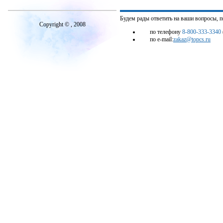
Будем рады ответить на ваши вопросы, 
Copyright © , 2008
по телефону
8-800-333-3340
по e-mail:
zakaz@topcs.ru