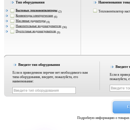
Тип оборудования
Наименования това
Бытовые тепловентиляторы
Тепловентилятор нас
(2)
Конвекторы электрические
(6)
Масляные радиаторы
(4)
Накопительные водонагреватели
(36)
Проточные водонагреватели
(9)
Введите тип оборудования
Введите 
Если в приведенном перечне нет необходимого вам
Если в привед
типа оборудования, введите, пожалуйста, его
пожалуйста, е
наименование:
Подробную информацию о товарах 