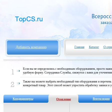
Добавить компанию
Главная
Каталог
О серв
Если вы не определились с необходимым оборудованием, просто нажми
удобную форму. Сотрудники Службы, свяжутся с вами для уточнени
Также вы можете выбрать необходимый тип оборудования и перечень
конкретный товар. Этот способ может упростить обработку заявки и у
Кондиционеры
Вентиляция
Отопление